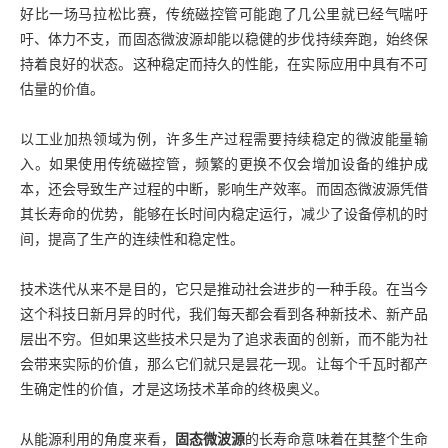
好比一场马拉松比赛，传统磁控管可能跑了几公里就已经气喘吁
吁、体力不支，而固态微波源却能以稳健的步伐持续奔跑，始终保
持着良好的状态。这种稳定而持久的性能，在实际应用中具有不可
估量的价值。
以工业加热领域为例，许多生产过程需要持续稳定的微波能量输
入。如果使用传统磁控管，频繁的更换不仅会增加设备的维护成
本，还会导致生产过程的中断，影响生产效率。而固态微波源凭借
其长寿命的优势，能够在长时间内稳定运行，减少了设备停机的时
间，提高了生产的连续性和稳定性。
技术迭代从来不是目的，它只是推动社会进步的一种手段。在当今
这个科技日新月异的时代，我们每天都会看到各种新技术、新产品
层出不穷。但如果这些技术只是为了追求表面的创新，而不能为社
会带来实际的价值，那么它们就只是昙花一现。让每个千瓦时都产
生确定性的价值，才是这场技术革命的终极奥义。
从能源利用的角度来看，
固态微波源
的长寿命意味着在其整个生命