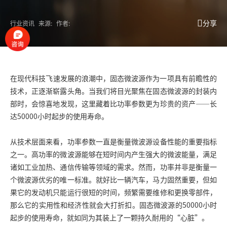
分享
行业资讯
来源:
作者:
在现代科技飞速发展的浪潮中，
固态微波源
作为一项具有前瞻性的
技术，正逐渐崭露头角。当我们将目光聚焦在固态微波源的封装内
部时，会惊喜地发现，这里藏着比功率参数更为珍贵的资产——长
达50000小时起步的使用寿命。
从技术层面来看，功率参数一直是衡量微波源设备性能的重要指标
之一。高功率的微波源能够在短时间内产生强大的微波能量，满足
诸如工业加热、通信传输等领域的需求。然而，功率并非是衡量一
个微波源优劣的唯一标准。就好比一辆汽车，马力固然重要，但如
果它的发动机只能运行很短的时间，频繁需要维修和更换零部件，
那么它的实用性和经济性就会大打折扣。固态微波源的50000小时
起步的使用寿命，就如同为其装上了一颗持久耐用的“心脏”。