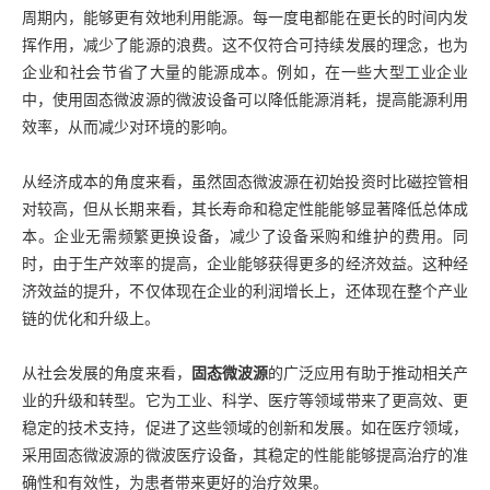
周期内，能够更有效地利用能源。每一度电都能在更长的时间内发
挥作用，减少了能源的浪费。这不仅符合可持续发展的理念，也为
企业和社会节省了大量的能源成本。例如，在一些大型工业企业
中，使用固态微波源的微波设备可以降低能源消耗，提高能源利用
效率，从而减少对环境的影响。
从经济成本的角度来看，虽然固态
微波源
在初始投资时比磁控管相
对较高，但从长期来看，其长寿命和稳定性能能够显著降低总体成
本。企业无需频繁更换设备，减少了设备采购和维护的费用。同
时，由于生产效率的提高，企业能够获得更多的经济效益。这种经
济效益的提升，不仅体现在企业的利润增长上，还体现在整个产业
链的优化和升级上。
从社会发展的角度来看，
固态微波源
的广泛应用有助于推动相关产
业的升级和转型。它为工业、科学、医疗等领域带来了更高效、更
稳定的技术支持，促进了这些领域的创新和发展。如在医疗领域，
采用固态微波源的微波医疗设备，其稳定的性能能够提高治疗的准
确性和有效性，为患者带来更好的治疗效果。