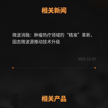
相关新闻
微波消融：肿瘤热疗领域的“精准”革新，
半导
固态微波源推动技术升级
器！
2025-12-03
相关产品