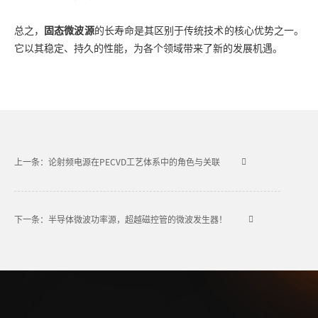
总之，
固态微波源
的长寿命是其区别于传统技术的核心优势之一。
它以其稳定、持久的性能，为各个领域带来了新的发展机遇。
上一条：论射频电源在PECVD工艺体系中的角色与关联
下一条：半导体微波功率源，超越磁控管的微波发生器！