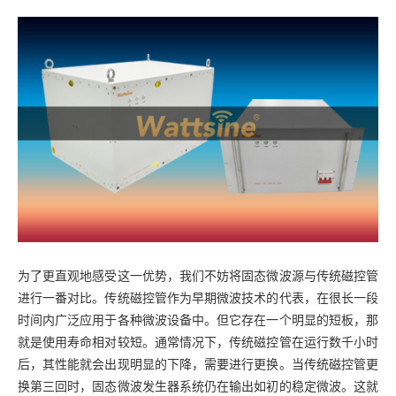
为了更直观地感受这一优势，我们不妨将固态微波源与传统磁控管
进行一番对比。传统磁控管作为早期微波技术的代表，在很长一段
时间内广泛应用于各种微波设备中。但它存在一个明显的短板，那
就是使用寿命相对较短。通常情况下，传统磁控管在运行数千小时
后，其性能就会出现明显的下降，需要进行更换。当传统磁控管更
换第三回时，固态微波发生器系统仍在输出如初的稳定微波。这就