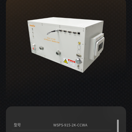
型号
WSPS-915-2K-CCWA