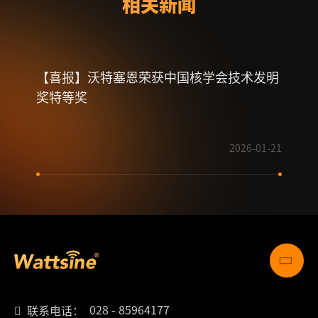
相关新闻
【喜报】沃特塞恩荣获中国核学会技术发明
微波
奖特等奖
固态
2026-01-21
028 - 85964177
联系电话：