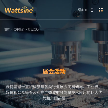
语言
首页
>
关于我们
>
展会活动
展会活动
沃特塞恩一直积极参与各类行业展会向科研界、工业界、
媒体和公众等普及和推广微波射频能量技术应用的巨大优
势和广阔前景