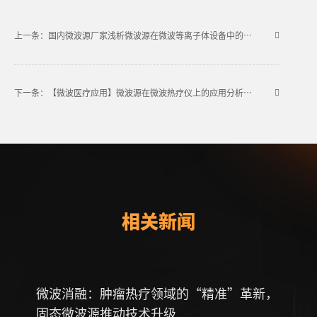
上一条：国内微波源厂家浅析微波源在微波等离子体设备中的应用
下一条：【微波医疗应用】微波源在微波热疗仪上的应用分析和探讨
相关新闻
微波消融：肿瘤热疗领域的“精准”革新，
固态
固态微波源推动技术升级
革命