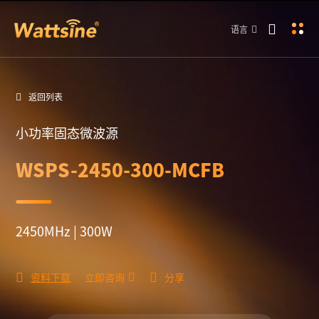
语言
返回列表
小功率固态微波源
WSPS-2450-300-MCFB
2450MHz | 300W
资料下载
立即咨询
分享