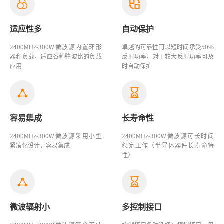
适应性多
自动保护
2400MHz-300W
微波源
内置环形
卓越的可靠性可以短时间承受50%
器和负载，适应各种驻波比的负载
反射功率，对于较大反射功率可及
应用
时自动保护
容易集成
长寿命性
2400MHz-300W
微波源
采用小型
2400MHz-300W
微波源
可长时间
紧凑化设计，容易集成
稳定工作（半导体器件长寿命特
性）
微波辐射小
多控制接口