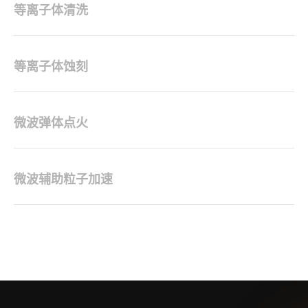
等离子体清洗
等离子体蚀刻
微波弹体点火
微波辅助粒子加速