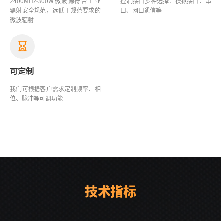
2400MHz-300W
微波源
符合工业
控制接口多种选择：模拟接口、串
辐射安全规范，远低于规范要求的
口、网口通信等
微波辐射
可定制
我们可根据客户需求定制频率、相
位、脉冲等可调功能
技术指标