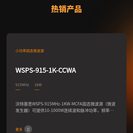
热销产品
小功率固态微波源
WSPS-915-1K-CCWA
915MHz
1kW
沃特塞恩WSPS-915MHz-1KW-MCFA固态微波源（微波
发生器）可提供10-1000W连续波和脉冲功率，频率
915MHz，全固态方案设计，常用于微波医疗，等离子
体清洗，微波照明等应用
更多