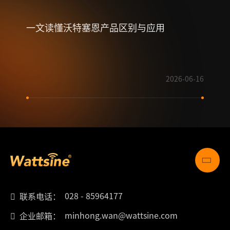
一文读懂沃特塞恩产品区别与应用
【喜
奖特
2026-06-16
028 - 85964177
联系电话：
minhong.wan@wattsine.com
企业邮箱：