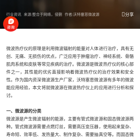
分享
行业资讯
来源:整合于网络，侵删
作者:沃特塞恩微波源
微波热疗仪的原理是利用微波辐射的能量对人体进行治疗，具有无
创、无痛、无损伤的优点，广泛应用于肿瘤治疗、神经系统、骨骼
肌肉系统和皮肤等常见疾病的治疗。
微波源
是微波热疗仪的核心部
件之一，其性能的优劣直接影响着微波热疗仪的治疗效果和安全
性。作为国内资深微波源生产厂家，沃特塞恩微波源有多年的微波
能应用经验，本文将就微波源在微波热疗仪上的应用进行分析和探
讨。
一、微波源的分类
微波源是产生微波辐射的能源，主要有管式微波源和固态微波源两
种。管式微波源需要点燃灯丝，需要高压变压器，使用起来复杂、
寿命短、效率低、发热量大、制作复杂、需要抽真空等。而固态微