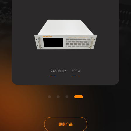
2450MHz
300W
更多产品