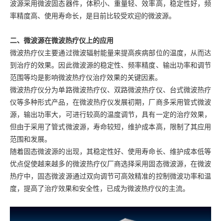
波源采用微波固态器件，体积小、重量轻、效率高，稳定性好，频
率精度高、使用寿命长，是目前比较受欢迎的微波源。
二、微波源在微波热疗仪上的应用
微波热疗仪主要通过微波辐射能量来提高疾病部位的温度，从而达
到治疗的效果。因此微波源的稳定性、频率精度、输出功率和调节
范围等均是影响微波热疗仪治疗效果的关键因素。
微波热疗仪分为单路微波热疗仪、双路微波热疗仪、台式微波热疗
仪等多种形式产品，在微波热疗仪发展初期，厂商多采用管式微波
源，输出功率大，可进行较高的温度调节，具有一定的治疗效果，
但由于采用了管式微波源，寿命较短，维护成本高，限制了其应用
范围和发展。
随着固态微波源的出现，其稳定性好、使用寿命长、维护成本低等
优点促使越来越多的微波热疗仪厂商选择采用固态微波源，在微波
热疗中，固态微波源通过双向调节可高效精准的控制微波功率和温
度，提高了治疗效果和安全性，已成为微波热疗仪的主流。