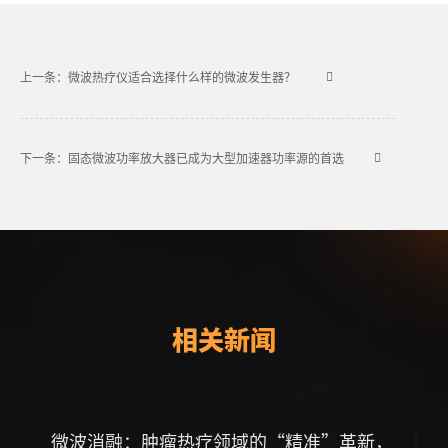
上一条：微波热疗仪适合选择什么样的微波发生器？
下一条：固态微波功率放大器已成为大型加速器功率源的首选
相关新闻
微波消融：肿瘤热疗领域的“精准”革新，
固态