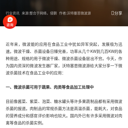
分享
行业资讯
来源:整合于网络，侵删
作者:沃特塞恩微波源
近年来，微波能的应用在食品工业中犹如异军突起，发展极为迅
速。微波干燥、杀菌设备日臻完善，功率从几个KW到几百KW的各
种用途、规格的用于微波干燥、微波杀菌设备层出不穷。今天，作
为国内资深的微波发生器厂家，沃特塞恩
微波源
给大家分享一下微
波杀菌技术在食品工业中的应用：
一、微波杀菌可用于蔬果、肉类等食品加工处理中
目前像酱菜、紫菜、泡菜、糖水罐头等许多果蔬制品都有采用微波
杀菌的报道。肉制品的常规杀菌方法是高温杀菌，能耗大，对食品
的营养成分和感官评价影响也较大。国内外已有许多采用微波对肉
禽等食品的杀菌实例。