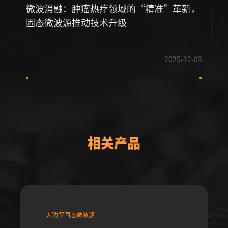
微波消融：肿瘤热疗领域的“精准”革新，
固态
固态微波源推动技术升级
革命
2025-12-03
相关产品
大功率固态微波源