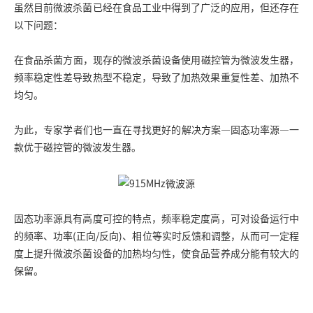
虽然目前微波杀菌已经在食品工业中得到了广泛的应用，但还存在
以下问题：
在食品杀菌方面，现存的微波杀菌设备使用磁控管为
微波发生器
，
频率稳定性差导致热型不稳定，导致了加热效果重复性差、加热不
均匀。
为此，专家学者们也一直在寻找更好的解决方案—
固态功率源
—一
款优于磁控管的微波发生器。
固态功率源具有高度可控的特点，频率稳定度高，可对设备运行中
的频率、功率(正向/反向)、相位等实时反馈和调整，从而可一定程
度上提升微波杀菌设备的加热均匀性，使食品营养成分能有较大的
保留。