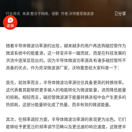
分享
行业资讯
来源:整合于网络，侵删
作者:沃特塞恩微波源
随着
半导体微波功率源
的出现，越来越多的用户再选购磁控管作为
微波系统中的能量源，这一转变并非一蹴而就，而是在科技发展的
洪流中逐渐显现出的。因为半导体微波功率源具有诸多磁控管所不
具备的优点，作为资深微波源厂家，沃特塞恩给大家科普一下：
首先，就效率而言，半导体微波功率源往往具备更高的转换效率。
这代表着其能够把更多输入的电能转化为微波能量，进而降低能量
的损耗。相较而言，磁控管微波源于能量转换进程中会产生更多的
热损耗，这部分能量转化成了热量，而非有效的微波能量。
其次，在频率调控方面，半导体微波功率源的表现更为出色。它们
能够给予更宽泛的频率调节范畴以及更迅速的响应速度，这致使半