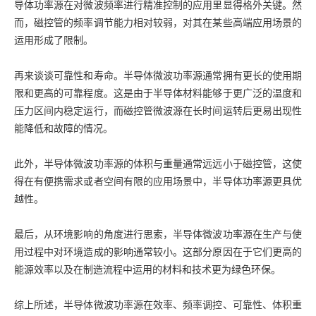
导体功率源在对微波频率进行精准控制的应用里显得格外关键。然
而，磁控管的频率调节能力相对较弱，对其在某些高端应用场景的
运用形成了限制。
再来谈谈可靠性和寿命。半导体微波功率源通常拥有更长的使用期
限和更高的可靠程度。这是由于半导体材料能够于更广泛的温度和
压力区间内稳定运行，而磁控管微波源在长时间运转后更易出现性
能降低和故障的情况。
此外，半导体微波功率源的体积与重量通常远远小于磁控管，这使
得在有便携需求或者空间有限的应用场景中，半导体功率源更具优
越性。
最后，从环境影响的角度进行思索，半导体微波功率源在生产与使
用过程中对环境造成的影响通常较小。这部分原因在于它们更高的
能源效率以及在制造流程中运用的材料和技术更为绿色环保。
综上所述，半导体微波功率源在效率、频率调控、可靠性、体积重