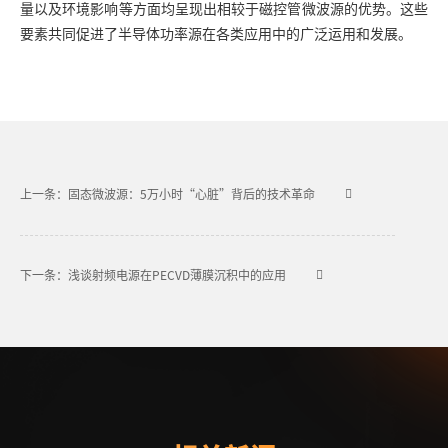
量以及环境影响等方面均呈现出相较于磁控管
微波源
的优势。这些
要素共同促进了半导体功率源在各类应用中的广泛运用和发展。
上一条：固态微波源：5万小时“心脏”背后的技术革命
下一条：浅谈射频电源在PECVD薄膜沉积中的应用