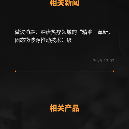
相关新闻
微波消融：肿瘤热疗领域的“精准”革新，
固态
固态微波源推动技术升级
革命
2025-12-03
相关产品