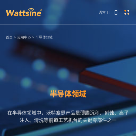
语言
首页
>
应用中心
>
半导体领域
半导体领域
在半导体领域中，沃特塞恩产品是薄膜沉积、刻蚀、离子
注入、清洗等前道工艺机台的关键零部件之一