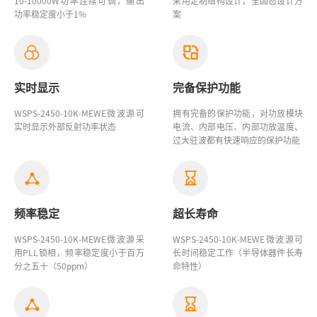
10-10000W功率连续可调，输出
采用定制结构设计，全固态设计方
功率稳定度小于1%
案
实时显示
完备保护功能
WSPS-2450-10K-MEWE微波源
可
拥有完备的保护功能，对功放模块
实时显示外部反射功率状态
电流、内部电压、内部功放温度、
过大驻波都有快速响应的保护功能
频率稳定
超长寿命
WSPS-2450-10K-MEWE微波源
采
WSPS-2450-10K-MEWE
微波源
可
用PLL锁相，频率稳定度小于百万
长时间稳定工作（半导体器件长寿
分之五十（50ppm）
命特性）