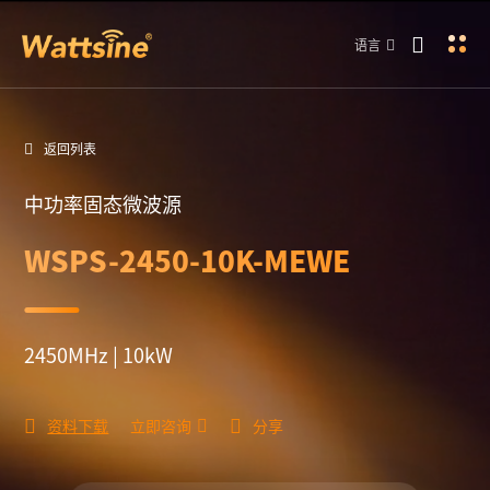
语言
返回列表
中功率固态微波源
WSPS-2450-10K-MEWE
2450MHz | 10kW
资料下载
立即咨询
分享