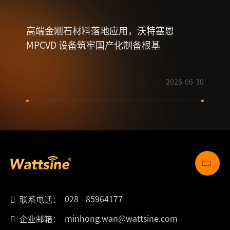
高端金刚石材料落地应用，沃特塞恩
一文
MPCVD 设备筑牢国产化制备根基
2026-06-30
028 - 85964177
联系电话：
minhong.wan@wattsine.com
企业邮箱：