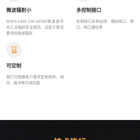
微波辐射小
多控制接口
WSPS-2450-10K-MEWE
微波源
符
控制接口多种选择：模拟接口、串
合工业辐射安全规范，远低于规范
口、网口通信等
要求的微波辐射
可定制
我们可根据客户需求定制频率、相
位、脉冲等可调功能