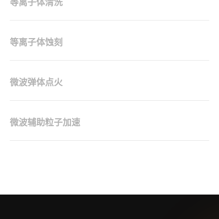
等离子体清洗
等离子体蚀刻
微波弹体点火
微波辅助粒子加速