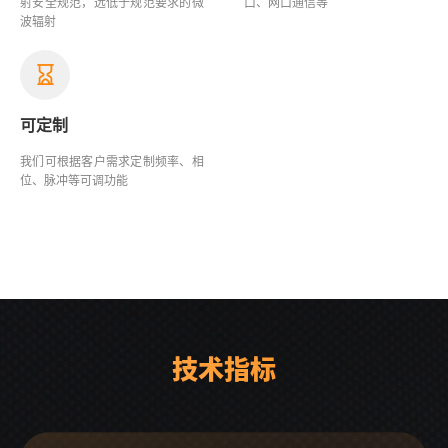
射安全规范，远低于规范要求的微
口、网口通信等
波辐射
可定制
我们可根据客户需求定制频率、相
位、脉冲等可调功能
技术指标