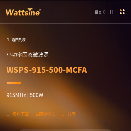
语言
返回列表
小功率固态微波源
WSPS-915-500-MCFA
915MHz | 500W
资料下载
立即咨询
分享