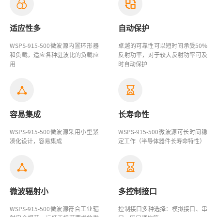
适应性多
自动保护
WSPS-915-500微波源
内置环形器
卓越的可靠性可以短时间承受50%
和负载，适应各种驻波比的负载应
反射功率，对于较大反射功率可及
用
时自动保护
容易集成
长寿命性
WSPS-915-500微波源
采用小型紧
WSPS-915-500微波源
可长时间稳
凑化设计，容易集成
定工作（半导体器件长寿命特性）
微波辐射小
多控制接口
WSPS-915-500微波源
符合工业辐
控制接口多种选择：模拟接口、串