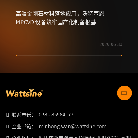
高端金刚石材料落地应用，沃特塞恩
一文
MPCVD 设备筑牢国产化制备根基
2026-06-30
028 - 85964177
联系电话：
minhong.wan@wattsine.com
企业邮箱：
四川成都市双流区华府大道四段777号感知
企业地址：