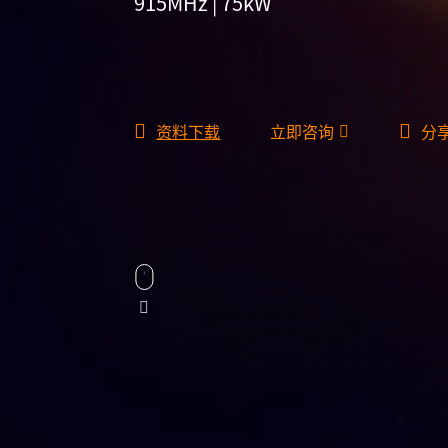
915MHz | 75kW
资料下载
立即咨询
分