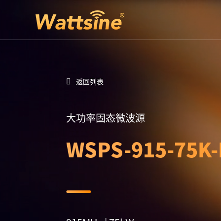
返回列表
大功率固态微波源
WSPS-915-75K