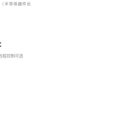
（半导体器件长
式
远程控制可选