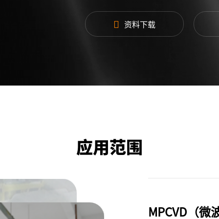
射频输出接口
WR975
资料下载
结构尺寸
1700*1
更多参数
请联系我
应用范围
MPCVD（