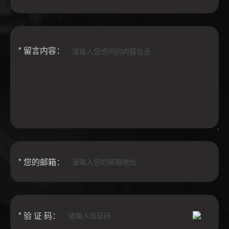
* 留言内容：
* 您的邮箱：
* 验 证 码：