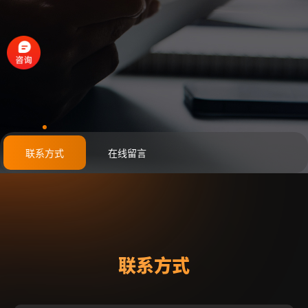
联系方式
在线留言
联系方式