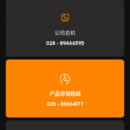
公司总机
028 - 89466395
产品咨询热线
028 - 85964177