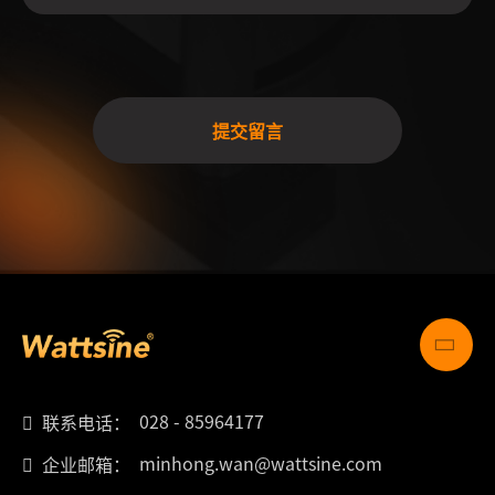
提交留言
028 - 85964177
联系电话：
minhong.wan@wattsine.com
企业邮箱：