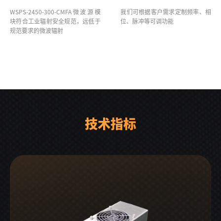
WSPS-2450-300-CMFA微波源模
我们可根据客户需求定制频率、相
块符合工业辐射安全规范，远低于
位、脉冲等可调功能
规范要求的微波辐射
技术指标