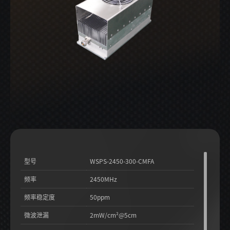
型号
WSPS-2450-300-CMFA
频率
2450MHz
频率稳定度
50ppm
微波泄漏
2mW/cm²@5cm