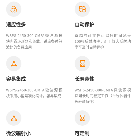
适应性多
自动保护
WSPS-2450-300-CMFA微波源模
卓越的可靠性可以短时间承受
块
内置环形器和负载，适应各种驻
100%反射功率，对于较大反射功
波比的负载应用
率可及时自动保护
容易集成
长寿命性
WSPS-2450-300-CMFA微波源模
WSPS-2450-300-CMFA微波源模
块采用小型紧凑化设计，容易集成
块可长时间稳定工作（半导体器件
长寿命特性）
微波辐射小
可定制