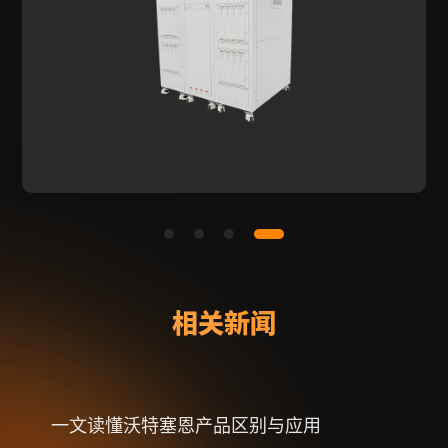
相关新闻
一文读懂沃特塞恩产品区别与应用
【喜