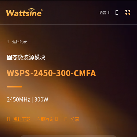
语言
返回列表
固态微波源模块
WSPS-2450-300-CMFA
2450MHz | 300W
资料下载
立即咨询
分享