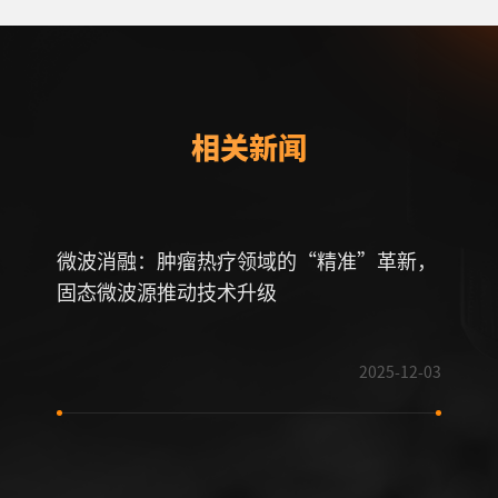
相关新闻
微波消融：肿瘤热疗领域的“精准”革新，
固态
固态微波源推动技术升级
革命
2025-12-03