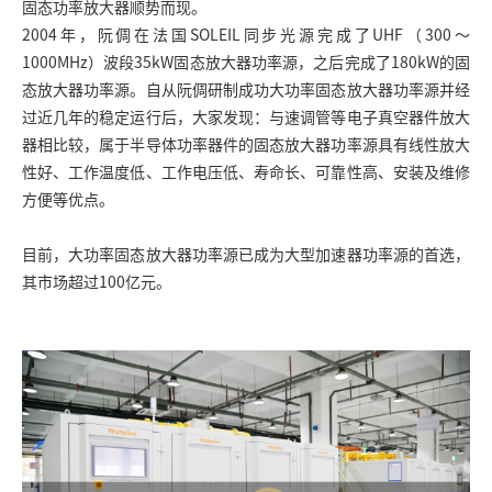
固态功率放大器顺势而现。
2004年，阮倜在法国SOLEIL同步光源完成了UHF（300～
1000MHz）波段35kW固态放大器功率源，之后完成了180kW的固
态放大器功率源。自从阮倜研制成功大功率固态放大器功率源并经
过近几年的稳定运行后，大家发现：与速调管等电子真空器件放大
器相比较，属于半导体功率器件的固态放大器功率源具有线性放大
性好、工作温度低、工作电压低、寿命长、可靠性高、安装及维修
方便等优点。
目前，大功率固态放大器功率源已成为大型加速器功率源的首选，
其市场超过100亿元。