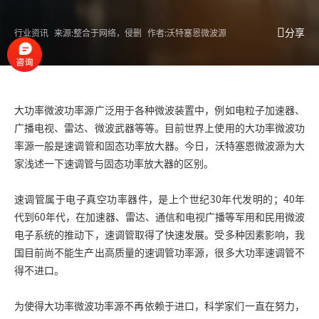
分享
行业资讯
来源:整合于网络，侵删
作者:沃特塞恩微波源
大功率微波功率源广泛用于各种微波装置中，例如电粒子加速器、
广播电视、雷达、微波武器等等。目前世界上使用的大功率微波功
率源一般是速调管和固态功率放大器。今日，沃特塞恩
微波源
为大
家浅述一下速调管与固态功率放大器的区别。
速调管属于电子真空功率器件，是上个世纪30年代发明的；40年
代到60年代，在加速器、雷达、通信和电视广播等军用和民用微波
电子系统的推动下，速调管取得了快速发展。受多种因素影响，我
国目前尚不能生产出高质量的速调管功率源，很多大功率速调管不
得不进口。
为使得
大功率微波功率源
不再依赖于进口，科学家们一直在努力，