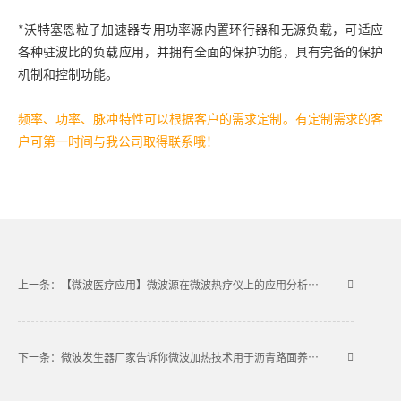
*沃特塞恩粒子加速器专用功率源内置环行器和无源负载，可适应
各种驻波比的负载应用，并拥有全面的保护功能，具有完备的保护
机制和控制功能。
频率、功率、脉冲特性可以根据客户的需求定制。有定制需求的客
户可第一时间与我公司取得联系哦！
上一条：【微波医疗应用】微波源在微波热疗仪上的应用分析和探讨
下一条：微波发生器厂家告诉你微波加热技术用于沥青路面养护中的优点