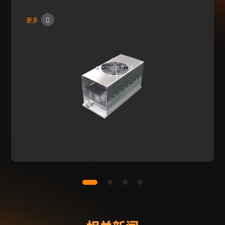
性，可提供高达200W的连续波或脉冲功率，可实现输出
更多
功率1-200W的调节。