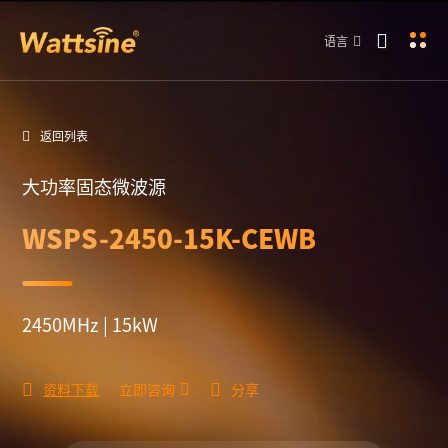
语言
返回列表
大功率固态微波源
WSPS-2450-15K-CEWB
2450MHz | 15kW
资料下载
立即咨询
分享