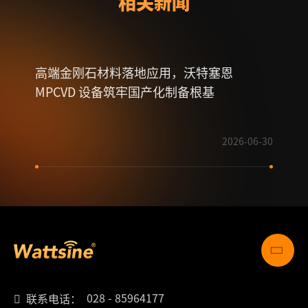
相关新闻
高端金刚石材料落地应用，沃特塞恩
喜讯
MPCVD 设备筑牢国产化制备根基
技术
2026-06-30
028 - 85964177
联系电话：