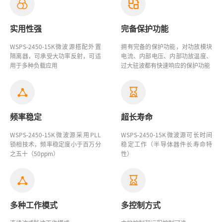
实用性强
完备保护功能
WSPS-2450-15K微波源
搭配外置
拥有完备的保护功能，对功放模块
隔离器，可承受大功率反射，可适
电流、内部电压、内部功放温度、
用于多种负载应用
过大驻波都有快速响应的保护功能
频率稳定
超长寿命
WSPS-2450-15K微波源
采用PLL
WSPS-2450-15K
微波源
可长时间
锁相技术，频率稳定度小于百万分
稳定工作（半导体器件长寿命特
之五十（50ppm）
性）
多种工作模式
多控制方式