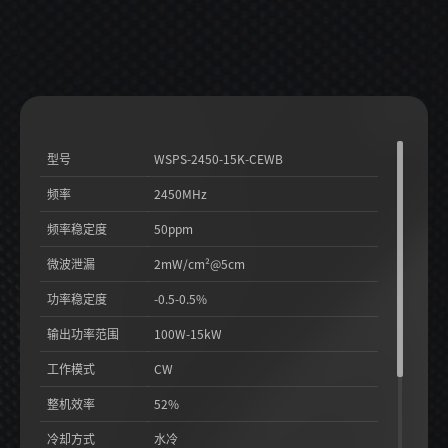
型号
WSPS-2450-15K-CEWB
频率
2450MHz
频率稳定度
50ppm
微波泄漏
2mW/cm²@5cm
功率稳定度
-0.5-0.5%
输出功率范围
100W-15kW
工作模式
CW
整机效率
52%
冷却方式
水冷