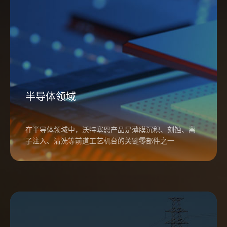
半导体领域
在半导体领域中，沃特塞恩产品是薄膜沉积、刻蚀、离
子注入、清洗等前道工艺机台的关键零部件之一