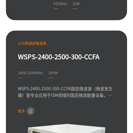
915MHz
2kW
小功率固态微波源
WSPS-2400-2500-300-CCFA
2400-2500MHz
300W
WSPS-2400-2500-300-CCFA固态微波源（微波发生
器）是专业应用于ISM领域的固态微波能量设备。可
提供0-300W的连续波或脉冲功率；采用紧凑小型化
设计，使用最新一代氯化镓或LDMOS器件，全固态方
更多
案设计，拥有卓越的性能和可靠性。