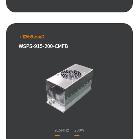
固态微波源模块
WSPS-915-200-CMFB
915MHz
200W