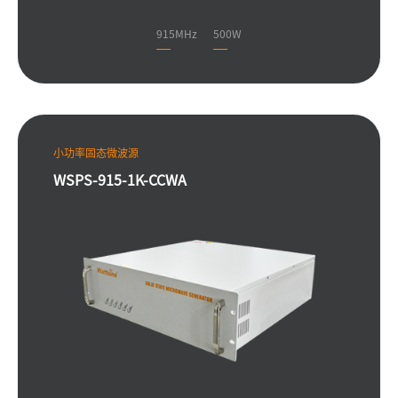
915MHz
500W
小功率固态微波源
WSPS-915-1K-CCWA