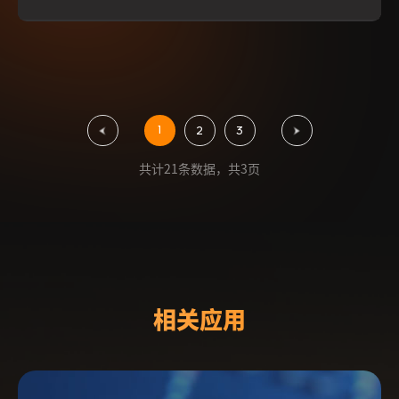
1
«
2
3
»
共计21条数据，共3页
相关应用