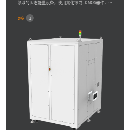
领域的固态能量设备，使用氮化镓或LDMOS器件，频
率915MHz，可实现100W-75kW的输出功率的连续调
节，输出相位0-360°的调节，脉冲模式下占空比调节
更多
等。