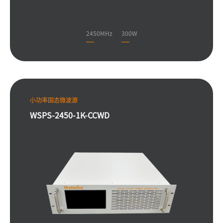
2450MHz
300W
小功率固态微波源
WSPS-2450-1K-CCWD