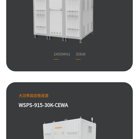
2450MHz
30kW
大功率固态微波源
WSPS-915-30K-CEWA