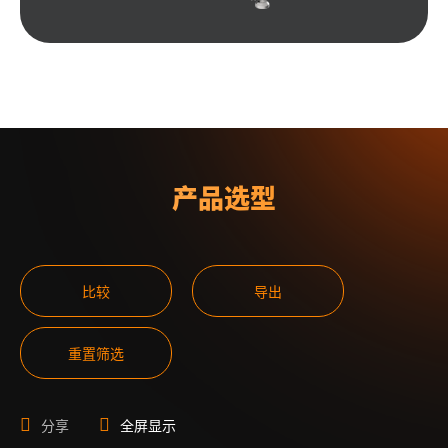
产品选型
比较
导出
重置筛选
分享
全屏显示