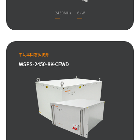
2450MHz
6kW
中功率固态微波源
WSPS-2450-8K-CEWD