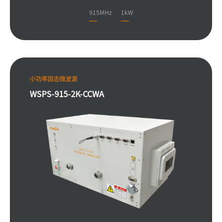
915MHz
1kW
小功率固态微波源
WSPS-915-2K-CCWA