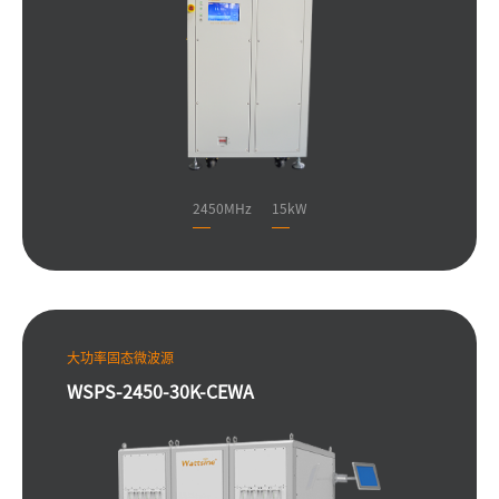
2450MHz
15kW
大功率固态微波源
WSPS-2450-30K-CEWA