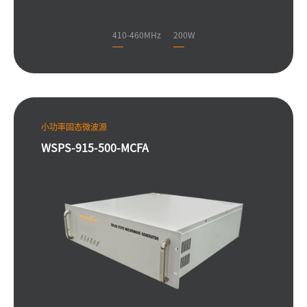
410-460MHz
200W
小功率固态微波源
WSPS-915-500-MCFA