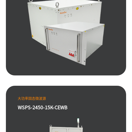
计，更多的内部信息及状态读取功能，可应用工业用
电供电，配套水冷（静音高效）。
大功率固态微波源
WSPS-2450-15K-CEWB