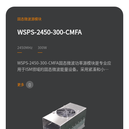
固态微波源模块
WSPS-2450-300-CMFA
2450MHz
300W
WSPS-2450-300-CMFA固态微波功率源模块是专业应
用于ISM领域的固态微波能量设备。采用紧凑和小型
化设计，使用最新一代的氯化镓或LDMOS器件，全固
态方案设计，拥有卓越的性能和可靠性，可提供高达
更多
300W的连续波或脉冲功率，可实现输出功率1-300W
的调节。