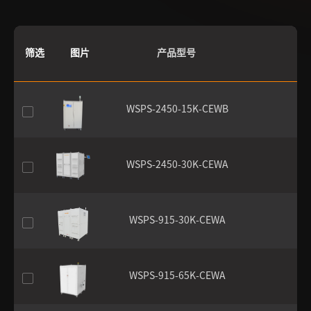
筛选
图片
产品型号
WSPS-2450-15K-CEWB
WSPS-2450-30K-CEWA
WSPS-915-30K-CEWA
WSPS-915-65K-CEWA