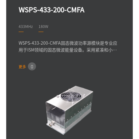
WSPS-433-200-CMFA
433MHz
180W
WSPS-433-200-CMFA固态微波功率源模块是专业应
用于ISM领域的固态微波能量设备。采用紧凑和小型
化设计，使用最新一代的氯化镓或LDMOS器件，全固
态方案设计，拥有卓越的性能和可靠性，可提供高达
更多
180W的连续波或脉冲功率，可实现输出功率1-180W
的调节。