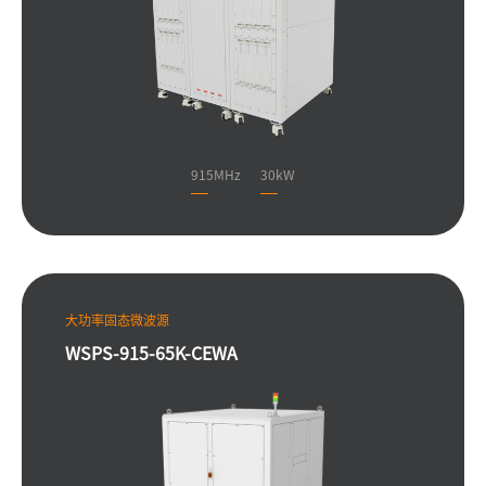
915MHz
30kW
大功率固态微波源
WSPS-915-65K-CEWA