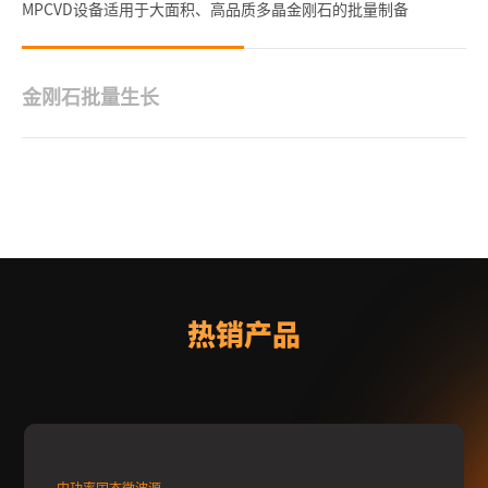
MPCVD设备适用于大面积、高品质多晶金刚石的批量制备
金刚石批量生长
MPCVD设备适合大面积与高品质单晶金刚石、多晶金刚石批量生
长，
热销产品
中功率固态微波源