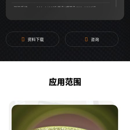
测温系统
300~1400℃(单色)或双色600~1800℃
控制系统
PLC控制，手动/自动控制，多重安全联锁
资料下载
咨询
应用范围