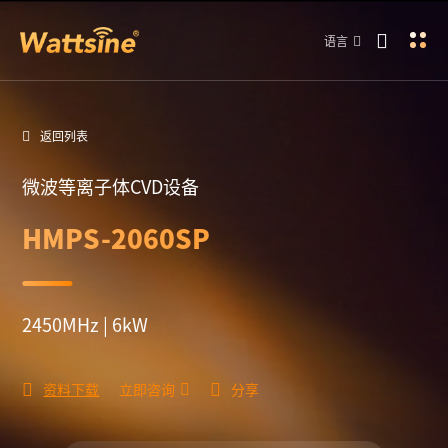
语言
返回列表
微波等离子体CVD设备
HMPS-2060SP
2450MHz | 6kW
资料下载
立即咨询
分享