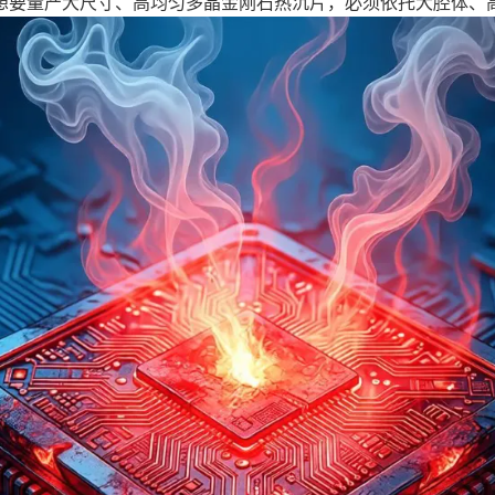
要量产大尺寸、高均匀多晶金刚石热沉片，必须依托大腔体、高稳