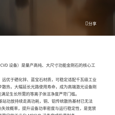
分享
CVD 设备）
是量产高纯、大尺寸功能金刚石的核心工
，远优于硒化锌、蓝宝石材质，可稳定适配千瓦级工业
步散热，大幅延长光路使用寿命，成为高端激光设备刚
才能满足生长所需的等离子体洁净度严苛门槛。
G 基站功放持续走高功耗，铜、铝传统散热基材已无法
少热失效概率，提升设备功率密度与运行稳定性，是宽禁