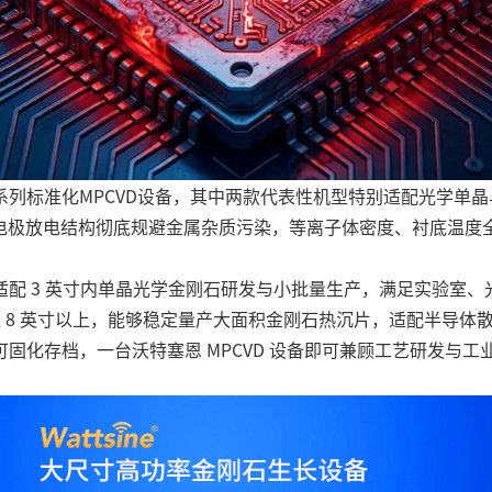
系列标准化MPCVD设备，其中两款代表性机型特别适配光学单晶
率源，无电极放电结构彻底规避金属杂质污染，等离子体密度、衬底温度
体紧凑，适配 3 英寸内单晶光学金刚石研发与小批量生产，满足实验室、光
盖 8 英寸以上，能够稳定量产大面积金刚石热沉片，适配半导体散
固化存档，一台沃特塞恩 MPCVD 设备即可兼顾工艺研发与工