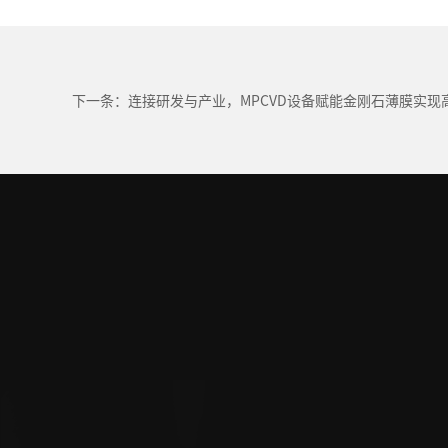
下一条：连接研发与产业，MPCVD设备赋能金刚石薄膜实现