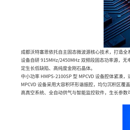
成都沃特塞恩依托自主
固态微波源
核心技术，打造全
设备自研 915MHz/2450MHz 双频段固态功
定生长低缺陷、高纯度金刚石晶体。
中小功率 HMPS-2100SP 型 MPCVD 设备腔
MPCVD 设备采用大容积环形谐振腔，均匀沉积区覆
高真空系统、全自动供气与智能监控软件，生长参数可