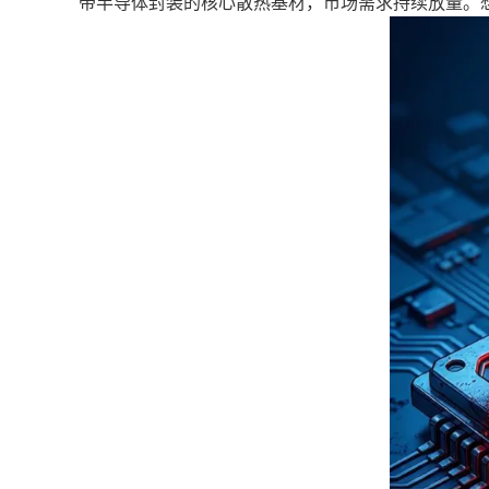
带半导体封装的核心散热基材，市场需求持续放量。想