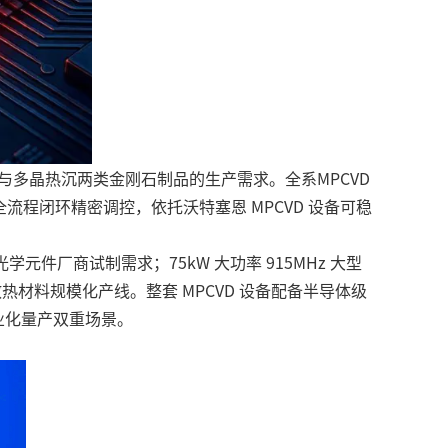
与多晶热沉两类金刚石制品的生产需求。全系MPCVD
全流程闭环精密调控，依托沃特塞恩 MPCVD 设备可稳
学元件厂商试制需求；75kW 大功率 915MHz 大型
热材料规模化产线。整套 MPCVD 设备配备半导体级
业化量产双重场景。