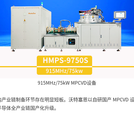
915MHz/75kW MPCVD设备
国内产业链制备环节存在明显短板。沃特塞恩以自研国产 MPCV
、半导体全产业链国产化升级。