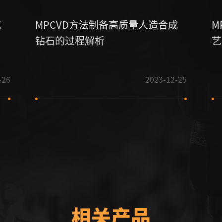
赋
MPCVD方法制备高质量人造合成
M
钻石的过程解析
艺
-26
2023-12-25
相关产品