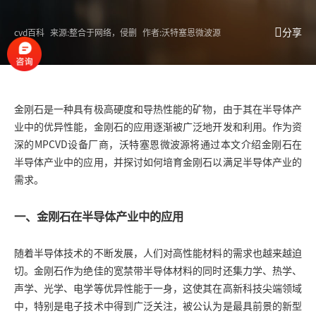
分享
cvd百科
来源:整合于网络，侵删
作者:沃特塞恩微波源
金刚石是一种具有极高硬度和导热性能的矿物，由于其在半导体产
业中的优异性能，金刚石的应用逐渐被广泛地开发和利用。作为资
深的MPCVD设备厂商，沃特塞恩
微波源
将通过本文介绍金刚石在
半导体产业中的应用，并探讨如何培育金刚石以满足半导体产业的
需求。
一、金刚石在半导体产业中的应用
随着半导体技术的不断发展，人们对高性能材料的需求也越来越迫
切。金刚石作为绝佳的宽禁带半导体材料的同时还集力学、热学、
声学、光学、电学等优异性能于一身，这使其在高新科技尖端领域
中，特别是电子技术中得到广泛关注，被公认为是最具前景的新型