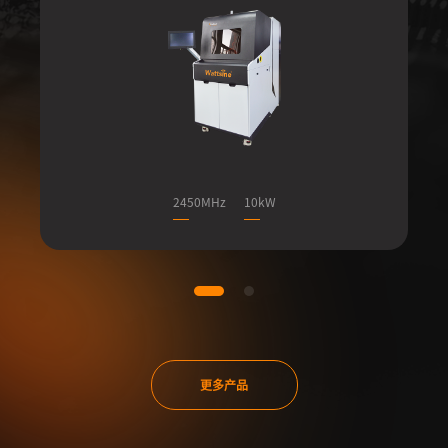
2450MHz
10kW
更多产品