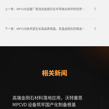
上一条：MPCVD设备厂商浅谈金刚石在半导体应用中的优势与挑战
下一条：MPCVD技术是生长高品质单晶、多晶金刚石的首选方法
相关新闻
高端金刚石材料落地应用，沃特塞恩
连接
MPCVD 设备筑牢国产化制备根基
薄膜