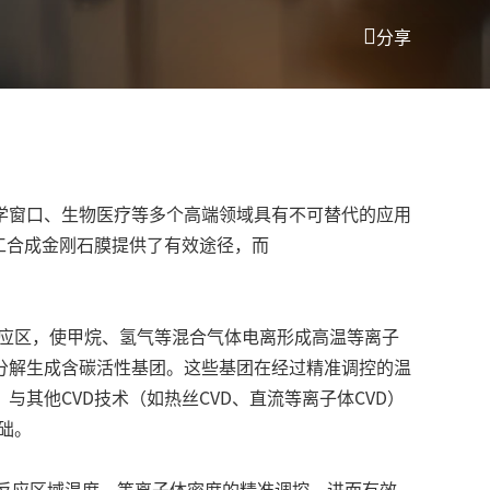
分享
学窗口、生物医疗等多个高端领域具有不可替代的应用
工合成金刚石膜提供了有效途径，而
应区，使甲烷、氢气等混合气体电离形成高温等离子
分解生成含碳活性基团。这些基团在经过精准调控的温
其他CVD技术（如热丝CVD、直流等离子体CVD）
础。
对反应区域温度、等离子体密度的精准调控，进而有效