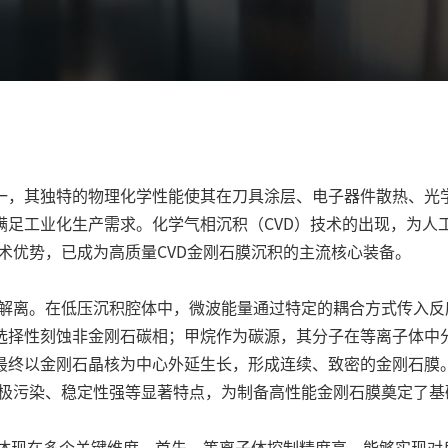
一，其独特的物理化学性能使其在刀具涂层、电子器件散热、光
满足工业化生产需求。化学气相沉积（CVD）技术的出现，为人
术优势，已成为高质量CVD金刚石膜沉积的主流核心装备。
解离。在低压沉积腔体中，微波能量通过特定的耦合方式传入反
选择性刻蚀非金刚石碳相；甲烷作为碳源，其分子在等离子体中
终以金刚石晶核为中心外延生长，形成连续、致密的金刚石膜。与
电极污染、稳定性强等显著特点，为制备高性能金刚石膜奠定了基
优势体现在多个关键维度。首先，等离子体控制精度高，能够实现