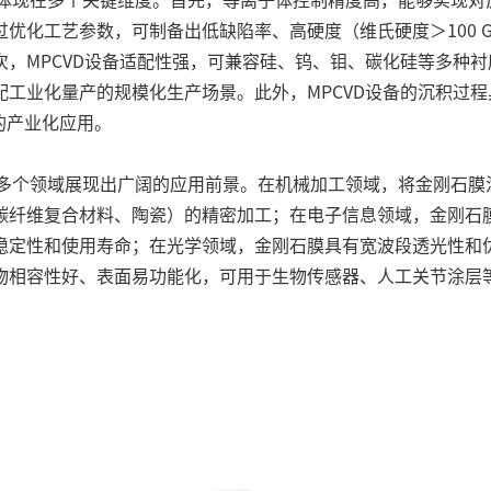
工艺参数，可制备出低缺陷率、高硬度（维氏硬度＞100 GPa）
，MPCVD设备适配性强，可兼容硅、钨、钼、碳化硅等多种
工业化量产的规模化生产场景。此外，MPCVD设备的沉积过
的产业化应用。
已在多个领域展现出广阔的应用前景。在机械加工领域，将金刚石
碳纤维复合材料、陶瓷）的精密加工；在电子信息领域，金刚石
稳定性和使用寿命；在光学领域，金刚石膜具有宽波段透光性和
物相容性好、表面易功能化，可用于生物传感器、人工关节涂层