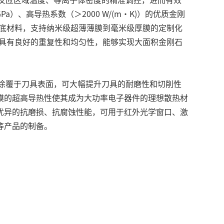
、高导热系数（＞2000 W/(m·K)）的优质金刚
衬底材料，支持纳米级超薄薄膜到毫米级厚膜的定制化
程具有良好的重复性和均匀性，能够实现大面积金刚石
膜涂覆于刀具表面，可大幅提升刀具的耐磨性和切削性
膜的超高导热性使其成为大功率电子器件的理想散热材
优异的抗磨损、抗腐蚀性能，可用于红外光学窗口、激
等产品的制备。