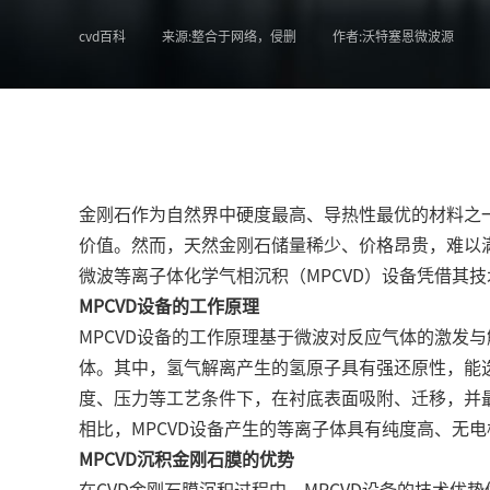
cvd百科
来源:整合于网络，侵删
作者:沃特塞恩微波源
金刚石作为自然界中硬度最高、导热性最优的材料之
价值。然而，天然金刚石储量稀少、价格昂贵，难以
微波等离子体化学气相沉积（MPCVD）设备
凭借其技
MPCVD设备的工作原理
MPCVD设备
的工作原理基于微波对反应气体的激发与
体。其中，氢气解离产生的氢原子具有强还原性，能
度、压力等工艺条件下，在衬底表面吸附、迁移，并最
相比，MPCVD设备产生的等离子体具有纯度高、无
MPCVD沉积金刚石膜的优势
在CVD金刚石膜沉积过程中，MPCVD设备的技术