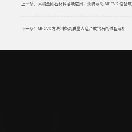
上一条：高端金刚石材料落地应用，沃特塞恩 MPCVD 设备
下一条：MPCVD方法制备高质量人造合成钻石的过程解析