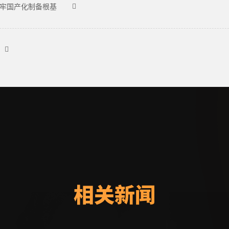
筑牢国产化制备根基
相关新闻