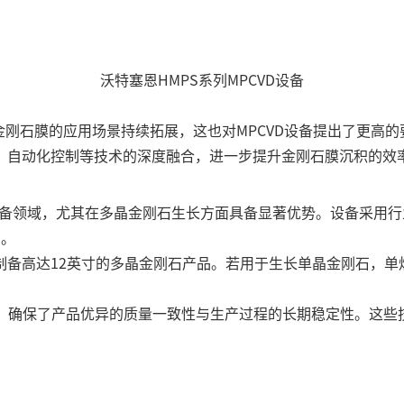
沃特塞恩HMPS系列MPCVD设备
金刚石膜的应用场景持续拓展，这也对MPCVD设备提出了更高的
、自动化控制等技术的深度融合，进一步提升金刚石膜沉积的效
材料制备领域，尤其在多晶金刚石生长方面具备显著优势。设备采用行
台。
备高达12英寸的多晶金刚石产品。若用于生长单晶金刚石，单炉更
与突破，确保了产品优异的质量一致性与生产过程的长期稳定性。这