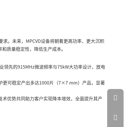
要求。未来，MPCVD设备将朝着更高功率、更大沉积
率和质量稳定性，降低生产成本。
业领先的915MHz微波频率与75kW大功率设计，放电
可稳定产出多达1000片（7×7 mm）产品，显著
些技术优势共同助力客户实现降本增效，全面提升其产