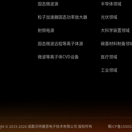
固态微波源
半导体领域
粒子加速器固态功率放大器
光伏领域
射频电源
大科学装置领域
固态微波远程等离子体源
碳基材料制备领
微波等离子体CVD设备
医疗领域
工业领域
right © 2015-2026 成都沃特塞恩电子技术有限公司 版权所有
蜀ICP备15005