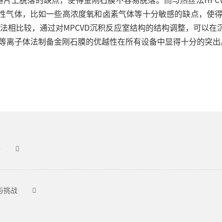
性气体，比如一些高浓度氧和卤素气体等十分敏感的缺点，使得在
法相比较，通过对MPCVD沉积反应室结构的结构调整，可以
波等离子体法制备金刚石膜的优越性在所有设备中显得十分的突出
净
与挑战