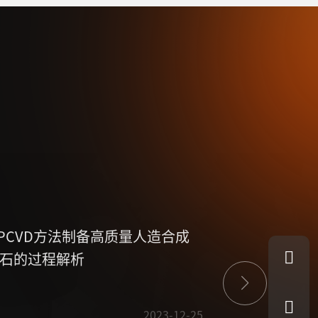
PCVD方法制备高质量人造合成
MPCVD设
石的过程解析
艺方面有哪
2023-12-25