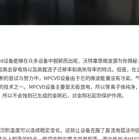
vd设备能够在众多设备中脱颖而出呢，沃特塞恩
微波源
为你揭秘
和高击穿电场以及高载流子迁移率和高热导率的特点。但是，在
断的尝试与努力中，MPCVD设备由于它的微波能量没有污染，
的技术之一。
MPCVD设备
主要是无极放电，所以等离子体纯净
，所以不会蚀刻已生成的金刚石，对金刚石起到保护作用。
使得沉积温度可以连续稳定变化，这就让设备克服了直流电弧法中
膜很容易从基片上脱落的缺点，使得金刚石膜不容易脱落。而与热丝法HF