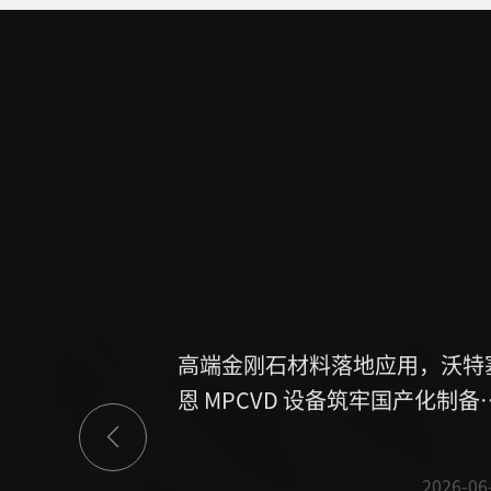
高端金刚石材料落地应用，沃特
恩 MPCVD 设备筑牢国产化制备
基
2026-06