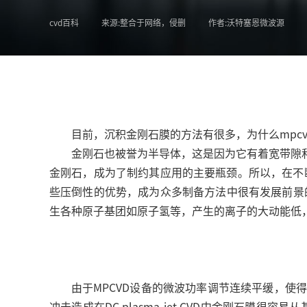
cvd百科
来源:整合于网络，侵删
作者:沃特塞恩微波源
目前，沉积金刚石膜的方法有很多，为什么mpc
金刚石也被誉为半导体，这是因为它有着宽带隙
金刚石，成为了制约其应用的主要瓶颈。所以，在不
些压倒性的优势，成为众多制备方法中很有发展前景
生各种原子基团如原子氢等，产生的离子的大动能低
由于MPCVD设备的微波功率调节连续平缓，
冲击造成在DC plasma-jet CVD中金刚石