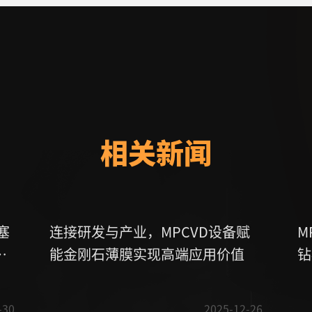
相关新闻
塞
连接研发与产业，MPCVD设备赋
M
根
能金刚石薄膜实现高端应用价值
钻
-30
2025-12-26