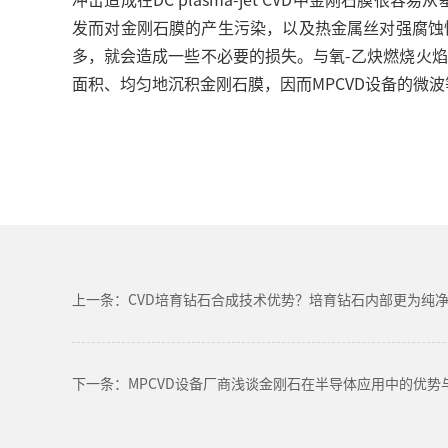
发而对金刚石膜的产生污染，以及热金属丝对强腐蚀
多，就会造成一些不必要的损失。与氧-乙炔燃烧火焰
面积、均匀地沉积金刚石膜，因而MPCVD设备的微
上一条：CVD培育钻石合成技术优势？培育钻石内部更为纯
下一条：MPCVD设备厂商浅谈金刚石在半导体应用中的优势