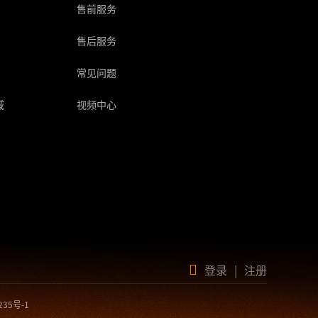
售前服务
售后服务
常见问题
域
视频中心
登录
|
注册
235号-1