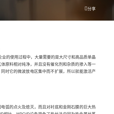
分享
：
企业的使用过程中，大量需要的是大尺寸和高品质单晶
气体原料相对纯净，并且没有催化剂和杂质的掺入等一
，同时它的微波放电区集中而不扩展，所以就能激活产
因电弧的点火及熄灭，而且对衬底和金刚石膜的巨大热
CVD相比，MPCVD设备避免了热丝法中因为热金属丝蒸