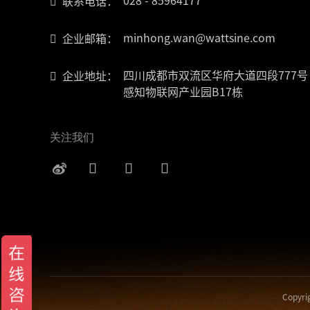
028 - 85964177
联系电话：
minhong.wan@wattsine.com
企业邮箱：
四川成都市双流区华府大道四段777号
企业地址：
感知物联网产业园B17栋
关注我们
Copy