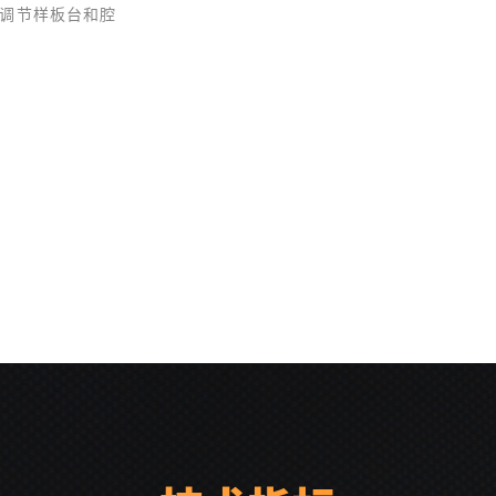
调节样板台和腔