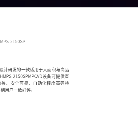
MPS-2150SP
求而设计研发的一款适用于大面积与高品
-2150SPMPCVD设备可提供直
完善、安全可靠、自动化程度高等特
得到用户一致好评。