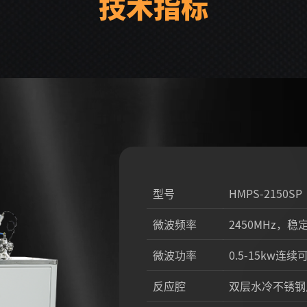
技术指标
型号
HMPS-2150SP
微波频率
2450MHz，稳
微波功率
0.5-15kw连
反应腔
双层水冷不锈钢