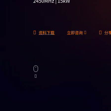
2450MHz | 15kW
资料下载
立即咨询
分