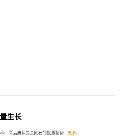
量生长
大面积、高品质多晶金刚石的批量制备
更多>