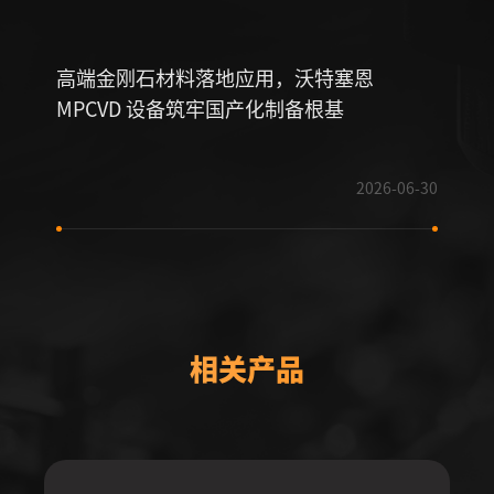
高端金刚石材料落地应用，沃特塞恩
连接
MPCVD 设备筑牢国产化制备根基
薄膜
2026-06-30
相关产品