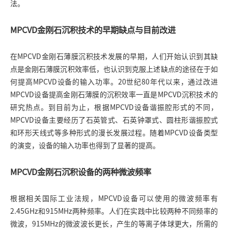
法。
MPCVD金刚石沉积技术的早期缺点与目前改进
在MPCVD金刚石薄膜沉积技术发展的早期，人们开始认识到其缺
点是金刚石薄膜沉积效率低，也认识到克服上述缺点的途径在于如
何提高MPCVD设备的输入功率。20世纪80年代以来，通过改进
MPCVD设备提高金刚石薄膜的沉积效率一直是MPCVD沉积技术的
研究热点。到目前为止，根据MPCVD设备谐振腔形式的不同，
MPCVD设备主要经历了石英管式、石英钟罩式、圆柱形谐振腔式
和环形天线式等多种形式的漫长发展过程。随着MPCVD设备类型
的演变，设备的输入功率也得到了显著的提高。
MPCVD金刚石沉积设备的两种微波频率
根据相关国际工业法规，MPCVD设备可以使用的微波频率有
2.45GHz和915MHz两种频率。人们在实践中比较两种不同频率的
微波，915MHz的微波波长更长，产生的等离子体球更大，所需的