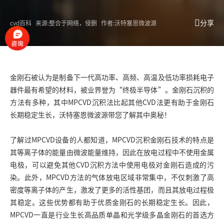
分享
cvd百科
来源:整合于网络，侵删
作者:沃特塞恩微波源
金刚石被认为是制备下一代高功率、高频、高温及低功率损耗电子
器件最有希望的材料，被业界誉为“终极半导体”。金刚石沉积的
方法有多种，其中MPCVD沉积法比起其他CVD法更有助于金刚石
长期稳定生长，沃特塞恩
微波源
带您了解其中奥秘！
了解过MPCVD设备的人都知道，MPCVD沉积金刚石技术的特点是
其等离子体的能量由微波能量维持，因此在放电过程中不使用金属
电极，可以避免其他CVD沉积方法中使用电极对金刚石造成的污
染。此外，MPCVD方法的气体放电区域非常集中，不仅刺激了高
密度等离子体的产生，激发了更多的活性基团，而且其放电过程极
其稳定。这些优势都有助于优质金刚石的长期稳定生长。因此，
MPCVD一直是行业生长高品质单晶和光学级多晶金刚石的首选方