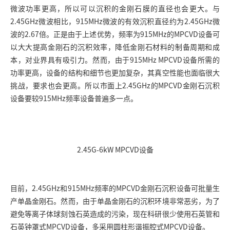
微波功率更高，所以可以沉积的金刚石膜的直径也会更大。与
2.45GHz微波相比，915MHz微波的有效沉积直径约为2.45GHz微
波的2.67倍。正是由于上述优势，频率为915MHz的MPCVD设备可
以大大提高金刚石的沉积效率，降低金刚石材料的制备周期和成
本，对业界具有吸引力。然而，由于915MHz MPCVD设备所需的
功率更高，设备的结构和细节也更加复杂，其真空性能也面临很大
挑战，要求也会更高。所以市面上2.45GHz的MPCVD金刚石沉积
设备要较915MHz频率设备普遍多一点。
2.45G-6kW MPCVD设备
目前，2.45GHz和915MHz频率的MPCVD金刚石沉积设备可批量生
产单晶金刚石。然而，由于单晶金刚石的沉积环境非常恶劣，为了
避免等离子体球刻蚀石英造成的污染，现在科研很少使用石英管和
石英钟罩式
MPCVD设备
，多采用圆柱形谐振腔式MPCVD设备。