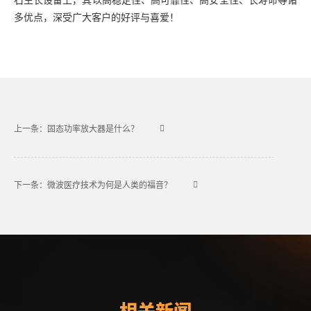
多优点，深受广大客户的好评与喜爱！
上一条：固态功率放大器是什么？
下一条：微波医疗技术为何是人类的福音？
相关新闻