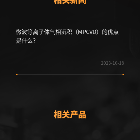
微波等离子体气相沉积（MPCVD）的优点
直线
是什么？
2023-10-18
相关产品