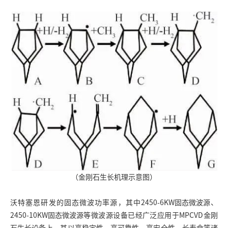
（金刚石生长机理示意图）
沃特塞恩研发的固态微波功率源，其中
2450-6KW固态微波源
、
2450-10KW固态微波源
等微波源设备已经广泛应用于MPCVD金刚
石生长设备上，其以高稳定性、高可靠性、高安全性、长寿命等诸