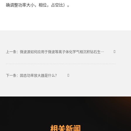
确调整功率大小，相位，占空比）。
上一条：微波源如何应用于微波等离子体化学气相沉积钻石生长工艺的？
下一条：固态功率放大器是什么？
相关新闻