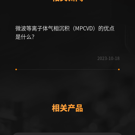
微波等离子体气相沉积（MPCVD）的优点
为什
是什么？
展趋
2023-10-18
相关产品