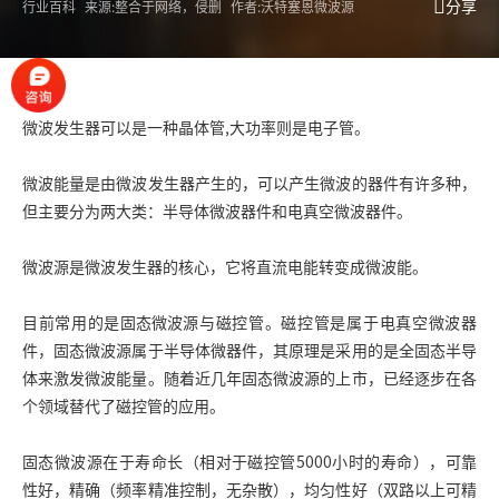
分享
行业百科
来源:整合于网络，侵删
作者:沃特塞恩微波源
微波发生器
可以是一种晶体管,大功率则是电子管。
微波能量是由微波发生器产生的，可以产生微波的器件有许多种，
但主要分为两大类：半导体微波器件和电真空微波器件。
微波源
是微波发生器的核心，它将直流电能转变成微波能。
目前常用的是
固态微波源
与磁控管。磁控管是属于电真空微波器
件，固态微波源属于半导体微器件，其原理是采用的是全固态半导
体来激发微波能量。随着近几年固态微波源的上市，已经逐步在各
个领域替代了磁控管的应用。
固态微波源在于寿命长（相对于磁控管5000小时的寿命），可靠
性好，精确（频率精准控制，无杂散），均匀性好（双路以上可精