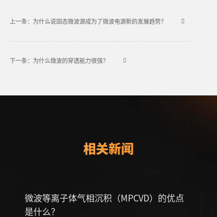
上一条：为什么说固态微波源成为了微波电源新的发展趋势？
下一条：为什么微波的穿透能力很强？
相关新闻
微波等离子体气相沉积（MPCVD）的优点
远程
是什么？