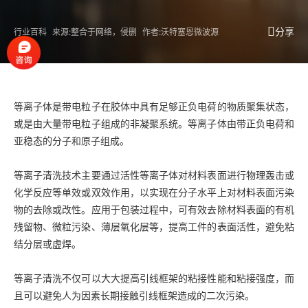
分享
行业百科
来源:整合于网络，侵删
作者:沃特塞恩微波源
等离子体是带电粒子在胶体中具有足够正负电荷的物质聚集状态，
或是由大量带电粒子组成的非凝聚系统。等离子体由带正负电荷和
亚稳态的分子和原子组成。
等离子清洗技术主要通过活性等离子体对材料表面进行物理轰击或
化学反应等单效或双效作用，以实现在分子水平上对材料表面污染
物的去除或改性。应用于包装过程中，可有效去除材料表面的有机
残留物、微粒污染、薄层氧化层等，提高工件的表面活性，避免粘
结分层或虚焊。
等离子清洗不仅可以大大提高引线框架的粘接性能和粘接强度，而
且可以避免人为因素长期接触引线框架造成的二次污染。