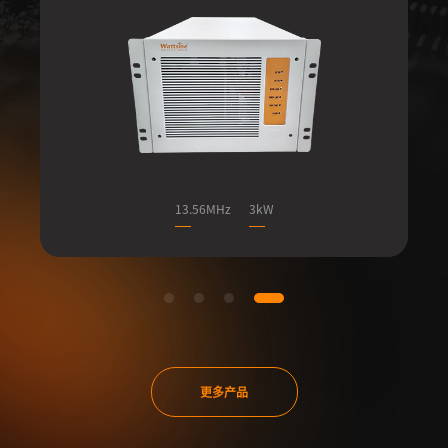
13.56MHz
3kW
更多产品