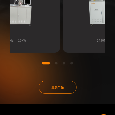
2450MHz
6kW
245
更多产品