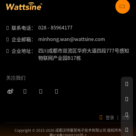
028 - 85964177
联系电话：
minhong.wan@wattsine.com
企业邮箱：
四川成都市双流区华府大道四段777号感知
企业地址：
物联网产业园B17栋
关注我们
登录
|
注册
Copyright © 2015-2026 成都沃特塞恩电子技术有限公司 版权所有
蜀ICP备15005235号-1