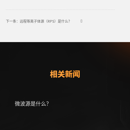
下一条：远程等离子体源（RPS）是什么？
相关新闻
微波源是什么？
什么