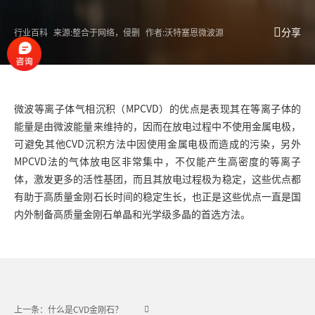
分享
行业百科
来源:整合于网络，侵删
作者:沃特塞恩微波源
微波等离子体气相沉积（
MPCVD
）的优点是表现其在等离子体的
能量是由微波能量来维持的，因而在放电过程中不使用金属电极，
可避免其他CVD沉积方法中因使用金属电极而造成的污染，另外
MPCVD法的气体放电区非常集中，不仅能产生高密度的等离子
体，激发更多的活性基团，而且其放电过程极为稳定，这些优点都
有助于高质量金刚石长时间的稳定生长，也正是这些优点一直是国
内外制备高质量金刚石单晶和光学级多晶的首选方法。
上一条：什么是CVD金刚石？