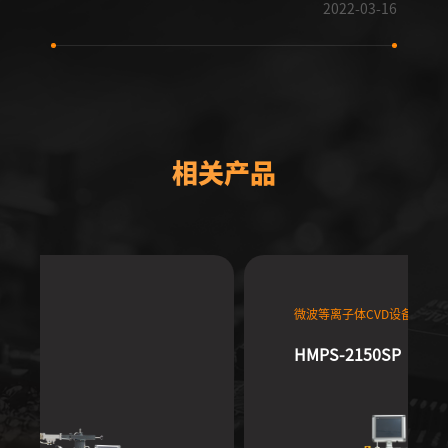
2022-03-16
相关产品
离子体CVD设备
微波等离子体CVD设
-2060SP
HMPS-2100SP