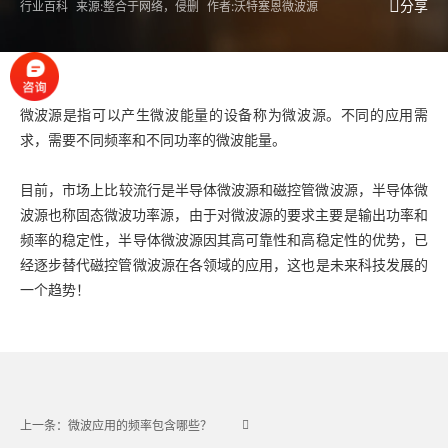
分享
行业百科
来源:整合于网络，侵删
作者:沃特塞恩微波源
微波源
是指可以产生微波能量的设备称为微波源。不同的应用需
求，需要不同频率和不同功率的微波能量。
目前，市场上比较流行是半导体
微波源
和磁控管微波源，半导体微
波源也称
固态微波功率源
，由于对微波源的要求主要是输出功率和
频率的稳定性，半导体微波源因其高可靠性和高稳定性的优势，已
经逐步替代磁控管微波源在各领域的应用，这也是未来科技发展的
一个趋势！
上一条：微波应用的频率包含哪些？