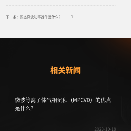
下一条：固态微波功率器件是什么？
相关新闻
微波等离子体气相沉积（MPCVD）的优点
直线
是什么？
2023-10-18