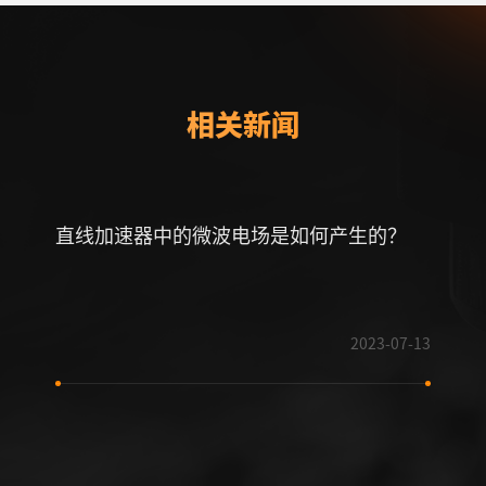
相关新闻
直线加速器中的微波电场是如何产生的？
为什
展趋
2023-07-13