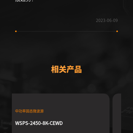
2023-06-09
相关产品
固态微波源模块
中功率固
WSPS-2450-200-CMFA
WSPS-