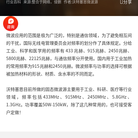
分享
行业百科
来源:整合于网络，侵删
作者:沃特塞恩微波源
微波应用的范围是极为广泛的，特别是通信领域，为了避免相互间
的干扰，国际无线电管理委员会对频率的划分作了具体规定。分给
工业、科学和医学用的频率有 433 兆赫、915兆赫、2450兆赫、
5800兆赫、22125兆赫，与通信频率分开使用。国内用于工业加热
的常用频率为915兆赫和2450兆赫。微波频率与功率的选择可根据
被加热材料的形状、材质、含水率的不同而定。
沃特塞恩目前所做的
固态微波源
主要用于工业、科研、医疗等行业
领域，频率包括433MHz、915MHz、2450MHz、5.8GHz、
1.3GHz。功率覆盖50W-150kW，除了这几种常用的，也可接受客
户定做！