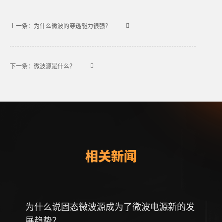
上一条：为什么微波的穿透能力很强？
下一条：微波源是什么？
相关新闻
为什么说固态微波源成为了微波电源新的发
微波
展趋势？