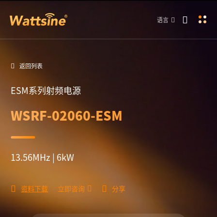
语言
返回列表
ESM系列射频电源
WSRF-02060-ESM
13.56MHz | 6kW
资料下载
立即咨询
分享