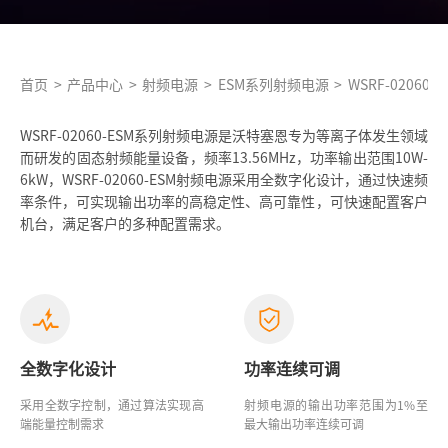
首页
>
产品中心
>
射频电源
>
ESM系列射频电源
>
WSRF-02060-E
WSRF-02060-ESM系列射频电源是沃特塞恩专为等离子体发生领域
而研发的固态射频能量设备，频率13.56MHz，功率输出范围10W-
6kW，WSRF-02060-ESM射频电源采用全数字化设计，通过快速频
率条件，可实现输出功率的高稳定性、高可靠性，可快速配置客户
机台，满足客户的多种配置需求。
全数字化设计
功率连续可调
采用全数字控制，通过算法实现高
射频电源的输出功率范围为1%至
端能量控制需求
最大输出功率连续可调