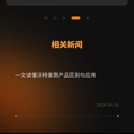
相关新闻
一文读懂沃特塞恩产品区别与应用
射频
2026-06-16