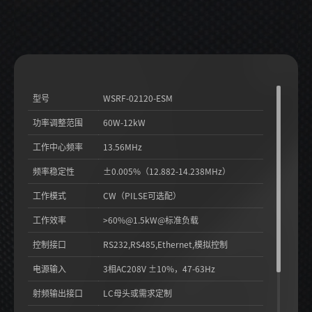
型号
WSRF-02120-ESM
功率调整范围
60W-12kW
工作中心频率
13.56MHz
频率稳定性
±0.005%（12.882-14.238MHz）
工作模式
CW（PILSE可选配）
工作效率
>60%@1.5kW@标准负载
控制接口
RS232,RS485,Ethernet,模拟控制
电源输入
3相AC208V ±10%，47-63Hz
射频输出接口
LC母头或需求定制