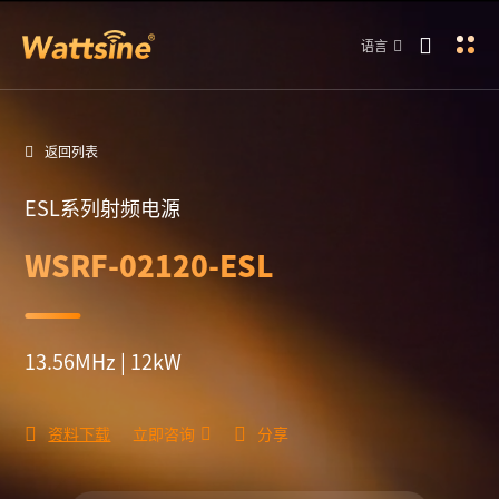
语言
返回列表
ESL系列射频电源
WSRF-02120-ESL
13.56MHz | 12kW
资料下载
立即咨询
分享