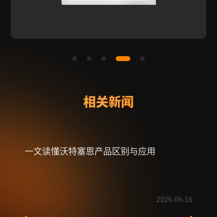
相关新闻
一文读懂沃特塞恩产品区别与应用
射频
2026-06-16