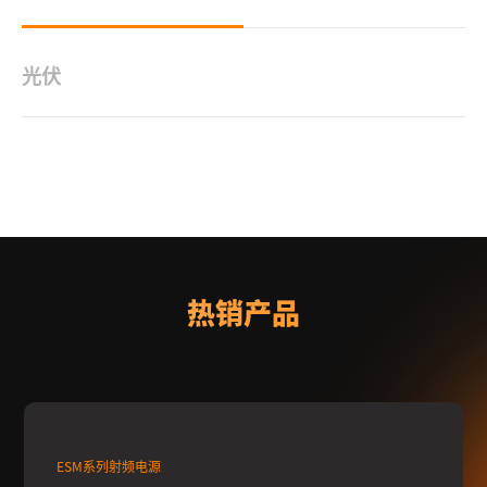
光伏
沃特塞恩射频电源用于光伏行业，可以提高太阳能光伏系统的转换
效率；射频电源的高稳定性可以提高光伏系统的...
热销产品
ESM系列射频电源