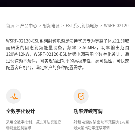
首页
>
产品中心
>
射频电源
>
ESL系列射频电源
>
WSRF-02120-ES
WSRF-02120-ESL系列射频电源是沃特塞恩专为等离子体发生领域
而研发的固态射频能量设备，频率13.56MHz，功率输出范围
120W-12kW，WSRF-02120-ESL射频电源采用全数字化设计，通
过快速频率条件，可实现输出功率的高稳定性、高可靠性，可快速
配置客户机台，满足客户的多种配置需求。
全数字化设计
功率连续可调
采用全数字控制，通过算法实现高
射频电源的输出功率范围为1%至
端能量控制需求
最大输出功率连续可调