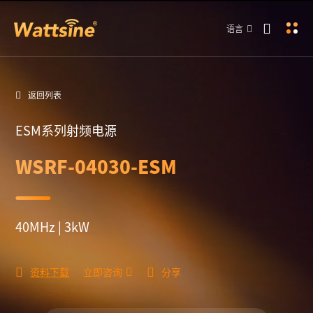
语言
返回列表
ESM系列射频电源
WSRF-04030-ESM
40MHz | 3kW
资料下载
立即咨询
分享