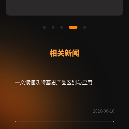
相关新闻
一文读懂沃特塞恩产品区别与应用
射频
2026-06-16