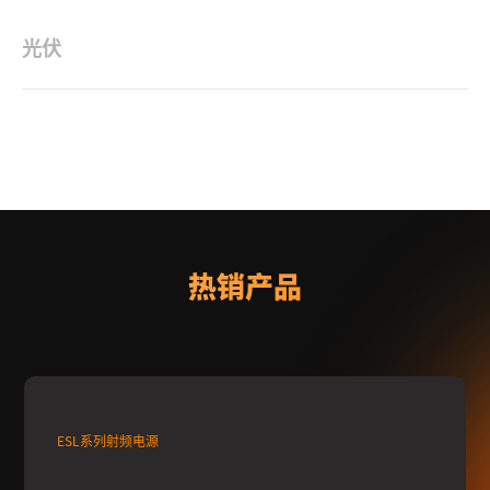
光伏
沃特塞恩射频电源用于光伏行业，可以提高太阳能光伏系统的转换
效率；射频电源的高稳定性可以提高光伏系统的...
热销产品
ESL系列射频电源