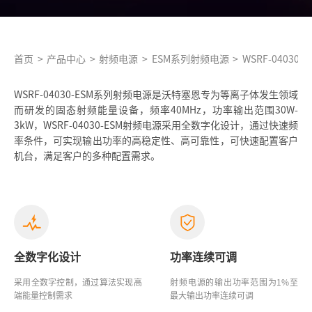
首页
>
产品中心
>
射频电源
>
ESM系列射频电源
>
WSRF-04030-E
WSRF-04030-ESM系列射频电源是沃特塞恩专为等离子体发生领域
而研发的固态射频能量设备，频率40MHz，功率输出范围30W-
3kW，WSRF-04030-ESM射频电源采用全数字化设计，通过快速频
率条件，可实现输出功率的高稳定性、高可靠性，可快速配置客户
机台，满足客户的多种配置需求。
全数字化设计
功率连续可调
采用全数字控制，通过算法实现高
射频电源的输出功率范围为1%至
端能量控制需求
最大输出功率连续可调