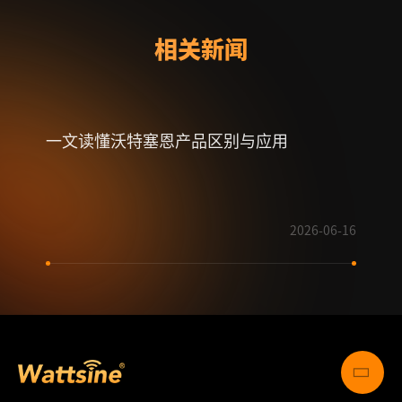
相关新闻
一文读懂沃特塞恩产品区别与应用
射频
2026-06-16