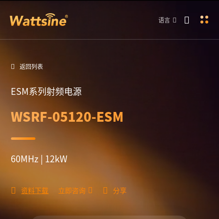
语言
返回列表
ESM系列射频电源
WSRF-05120-ESM
60MHz | 12kW
资料下载
立即咨询
分享