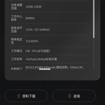
功率调整
120W-12kW
范围
工作中心
60MHz
频率
频率调节
±5%（57-63MHz）
范围
频率稳定
±0.005%
性
工作模式
CW（PILSE可选配）
工作效率
>62%@12kW@标准负载
RS232,RS485,Ethernet,模拟控制，EtherCAT，
控制接口
DeviceNet
（选配）
电源输入
3相AC208V ±10%，47-63Hz
射频输出
HN母头
接口
资料下载
咨询
功耗
<21.5kW