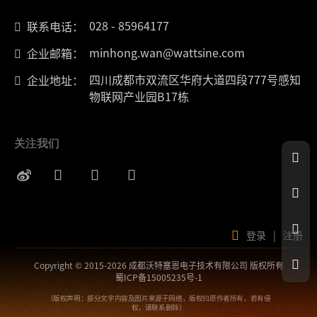
028 - 85964177
联系电话：
minhong.wan@wattsine.com
企业邮箱：
四川成都市双流区华府大道四段777号感知
企业地址：
物联网产业园B17栋
关注我们
登录
|
注册
Copyright © 2015-2026 成都沃特塞恩电子技术有限公司 版权所有
蜀ICP备15005235号-1
（版权声明：部分文字内容及图片来源于网络，版权归原作者所有，若有侵
权，请联系删除）