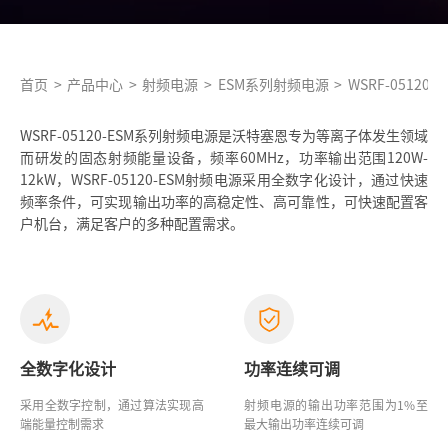
首页
>
产品中心
>
射频电源
>
ESM系列射频电源
>
WSRF-05120-E
WSRF-05120-ESM系列射频电源是沃特塞恩专为等离子体发生领域
而研发的固态射频能量设备，频率60MHz，功率输出范围120W-
12kW，WSRF-05120-ESM射频电源采用全数字化设计，通过快速
频率条件，可实现输出功率的高稳定性、高可靠性，可快速配置客
户机台，满足客户的多种配置需求。
全数字化设计
功率连续可调
采用全数字控制，通过算法实现高
射频电源的输出功率范围为1%至
端能量控制需求
最大输出功率连续可调