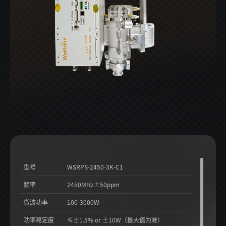
型号
WSRPS-2450-3K-C1
频率
2450MHz±50ppm
微波功率
100-3000W
功率稳定度
≤±1.5% or ±10W（最大值为准）