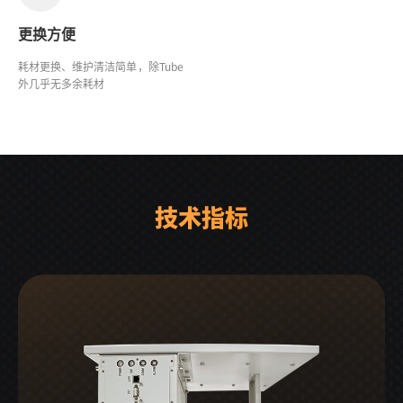
更换方便
耗材更换、维护清洁简单，除Tube
外几乎无多余耗材
技术指标