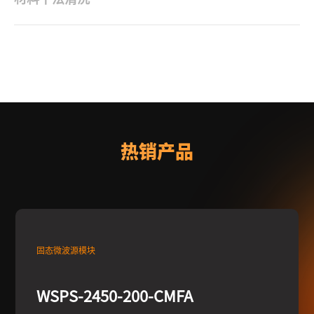
热销产品
固态微波源模块
WSPS-2450-200-CMFA