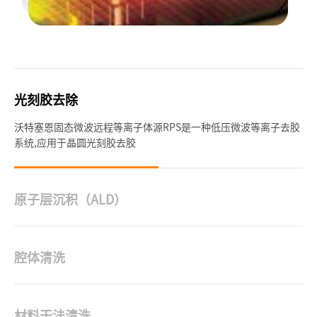
光刻胶去除
沃特塞恩固态微波远程等离子体源RPS是一种低压微波等离子去胶
系统,应用于晶圆光刻胶去胶
原子层沉积（ALD）
沃特塞恩RPS非常适合给原子层沉积（ALD）系统提供反应气体
腔体清洗
沃特塞恩远程等离子体源(RPS)的传统应用不少,腔室清洁就是其中
最为重要的应用之一
材料干法清洗