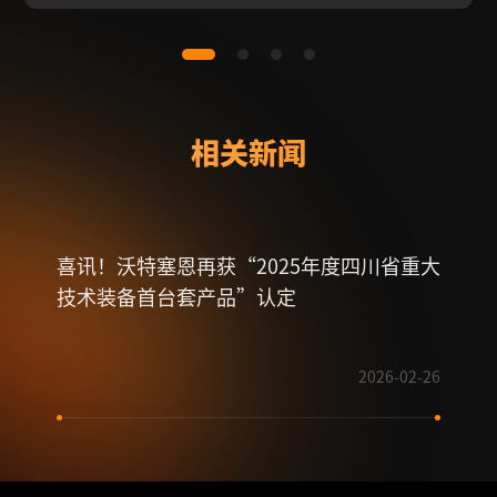
相关新闻
喜讯！沃特塞恩再获“2025年度四川省重大
好消
技术装备首台套产品”认定
功获
2026-02-26