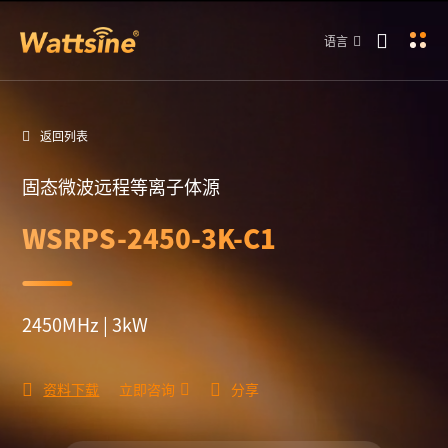
语言
返回列表
固态微波远程等离子体源
WSRPS-2450-3K-C1
2450MHz | 3kW
资料下载
立即咨询
分享