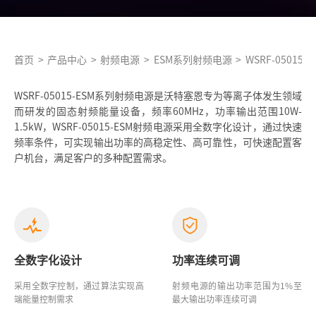
首页
>
产品中心
>
射频电源
>
ESM系列射频电源
>
WSRF-05015-E
WSRF-05015-ESM系列射频电源是沃特塞恩专为等离子体发生领域
而研发的固态射频能量设备，频率60MHz，功率输出范围10W-
1.5kW，WSRF-05015-ESM射频电源采用全数字化设计，通过快速
频率条件，可实现输出功率的高稳定性、高可靠性，可快速配置客
户机台，满足客户的多种配置需求。
全数字化设计
功率连续可调
采用全数字控制，通过算法实现高
射频电源的输出功率范围为1%至
端能量控制需求
最大输出功率连续可调