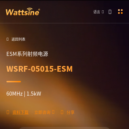
语言
返回列表
ESM系列射频电源
WSRF-05015-ESM
60MHz | 1.5kW
资料下载
立即咨询
分享