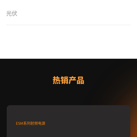
光伏
沃特塞恩射频电源用于光伏行业，可以提高太阳能光伏系统的转换
效率；射频电源的高稳定性可以提高光伏系统的...
热销产品
ESM系列射频电源