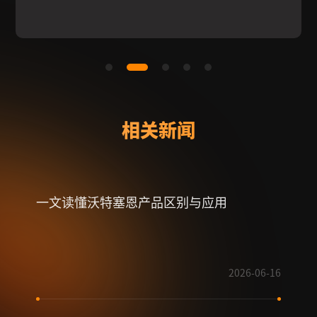
相关新闻
一文读懂沃特塞恩产品区别与应用
射频
2026-06-16