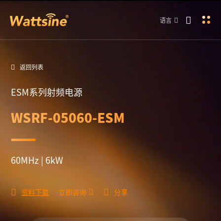
语言
返回列表
ESM系列射频电源
WSRF-05060-ESM
60MHz | 6kW
资料下载
立即咨询
分享