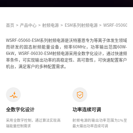
首页
>
产品中心
>
射频电源
>
ESM系列射频电源
>
WSRF-05060-E
WSRF-05060-ESM系列射频电源是沃特塞恩专为等离子体发生领域
而研发的固态射频能量设备，频率60MHz，功率输出范围60W-
6kW，WSRF-06030-ESM射频电源采用全数字化设计，通过快速频
率条件，可实现输出功率的高稳定性、高可靠性，可快速配置客户
机台，满足客户的多种配置需求。
全数字化设计
功率连续可调
采用全数字控制，通过算法实现高
射频电源的输出功率范围为1%至
端能量控制需求
最大输出功率连续可调