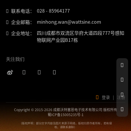
028 - 85964177
联系电话：
minhong.wan@wattsine.com
企业邮箱：
四川成都市双流区华府大道四段777号感知
企业地址：
物联网产业园B17栋
关注我们
登录
|
注册
Copyright © 2015-2026 成都沃特塞恩电子技术有限公司 版权所有
蜀ICP备15005235号-1
（版权声明：部分文字内容及图片来源于网络，版权归原作者所有，若有侵
权，请联系删除）