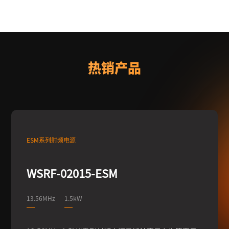
热销产品
ESM系列射频电源
WSRF-02015-ESM
13.56MHz
1.5kW