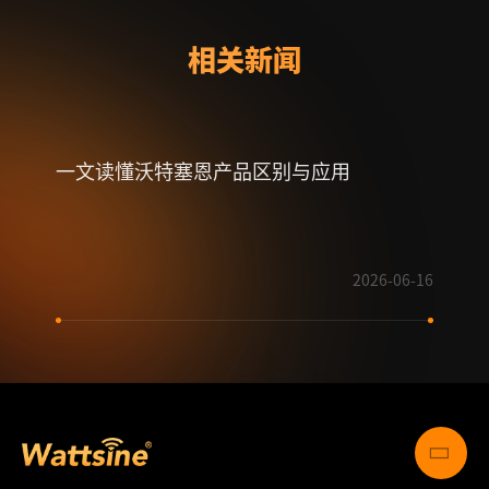
相关新闻
一文读懂沃特塞恩产品区别与应用
射频
2026-06-16