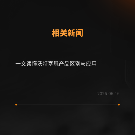
相关新闻
一文读懂沃特塞恩产品区别与应用
喜讯
技术
2026-06-16