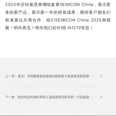
2025年沃特塞恩将继续参展SEMICON China，展示更
多的新产品，展示新一年的研发成果，期待客户朋友们
前来展位共商合作，咱们SEMICON China 2025再相
聚！
明年再见！明年我们在N1馆-N1210等您！
上一条：喜讯！沃特塞恩固态微波远程等离子体源系统荣获第七届“IC创新奖”成果产业化奖
下一条：热烈欢迎中国科学院上海高等研究院专家一行莅临我司参观交流