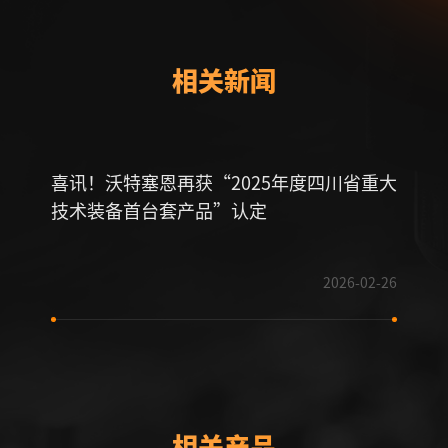
相关新闻
喜讯！沃特塞恩再获“2025年度四川省重大
【喜
技术装备首台套产品”认定
奖特
2026-02-26
相关产品