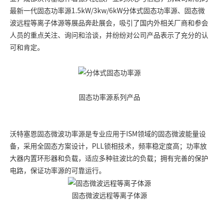
最新一代固态功率源1.5kW/3kw/6kW分体式固态功率源、固态微
波远程等离子体源等展品奔赴展会，吸引了国内外相关厂商和参会
人员的重点关注、询问和洽谈，并纷纷对公司产品表示了充分的认
可和肯定。
固态功率源系列产品
沃特塞恩固态微波功率源是专业应用于ISM领域的固态微波能量设
备，采用全固态方案设计，PLL锁相技术，频率稳定度高；功率放
大器内置环形器和负载，适应多种驻波比的负载；拥有完善的保护
电路，保证功率源的可靠运行。
固态微波远程等离子体源