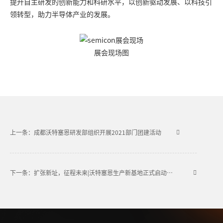
提升自主研发的创新能力和科研水平，以创新驱动发展、以科技引
领转型，助力半导体产业的发展。
展会现场图
上一条：成都沃特塞恩研发部组织开展2021部门团建活动
下一条：扩张新址，征程未来|沃特塞恩生产新基地正式启动开工！