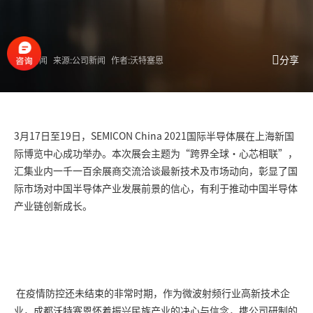
分享
公司新闻
来源:公司新闻
作者:沃特塞恩
3月17日至19日，SEMICON China 2021国际半导体展在上海新国
际博览中心成功举办。本次展会主题为“跨界全球·心芯相联”，
汇集业内一千一百余展商交流洽谈最新技术及市场动向，彰显了国
际市场对中国半导体产业发展前景的信心，有利于推动中国半导体
产业链创新成长。
在疫情防控还未结束的非常时期，作为微波射频行业高新技术企
业，成都沃特塞恩怀着振兴民族产业的决心与信念，携公司研制的