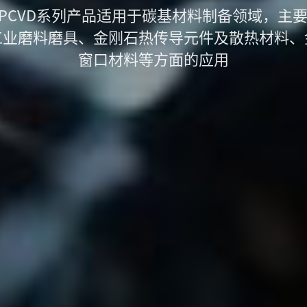
PCVD系列产品适用于碳基材料制备领域，主要
工业磨料磨具、金刚石热传导元件及散热材料、
窗口材料等方面的应用