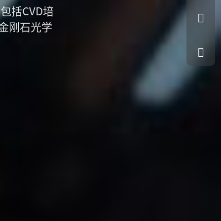
包括CVD培
金刚石光学