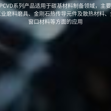
PCVD系列产品适用于碳基材料制备领域，主要
工业磨料磨具、金刚石热传导元件及散热材料、
窗口材料等方面的应用