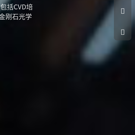
包括CVD培
金刚石光学