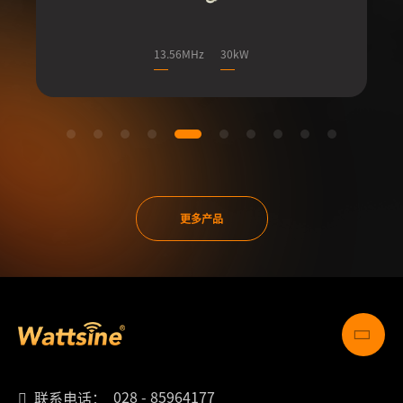
13.56MHz
30kW
更多产品
028 - 85964177
联系电话：