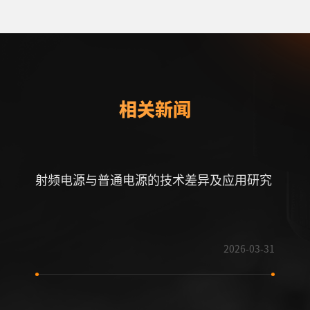
相关新闻
射频电源与普通电源的技术差异及应用研究
射频
2026-03-31