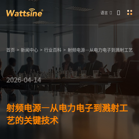
语言
首页
>
新闻中心
>
行业百科
>
射频电源—从电力电子到溅射工艺的
2026-04-14
射频电源—从电力电子到溅射工
艺的关键技术