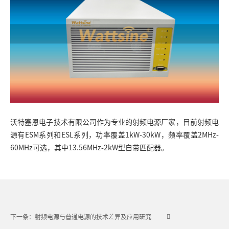
沃特塞恩电子技术有限公司作为专业的
射频电源厂家
，目前射频电
源有ESM系列和ESL系列，功率覆盖1kW-30kW，频率覆盖2MHz-
60MHz可选，其中13.56MHz-2kW型自带匹配器。
下一条：射频电源与普通电源的技术差异及应用研究