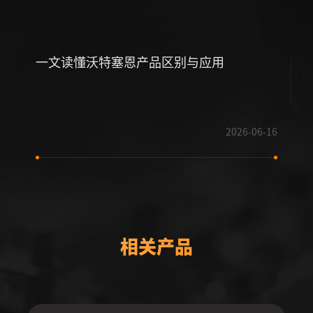
一文读懂沃特塞恩产品区别与应用
喜讯
技术
2026-06-16
相关产品