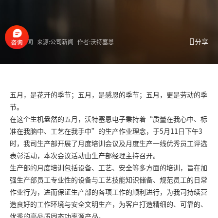
分享
公司新闻
来源:公司新闻
作者:沃特塞恩
五月，是花开的季节；五月，是感恩的季节；五月，更是劳动的季
节。
在这个生机盎然的五月，沃特塞恩电子秉持着“质量在我心中、标
准在我脑中、工艺在我手中”的生产作业理念，于5月11日下午3
时，我司生产部开展了月度培训会议及月度生产一线优秀员工评选
表彰活动，本次会议活动由生产部经理主持召开。
生产部的月度培训包括设备、工艺、安全等多方面的培训，旨在加
强生产部员工专业性的设备与工艺技能知识储备、规范员工的日常
作业行为，进而保证生产部的各项工作的顺利进行，为我司持续营
造良好的工作环境与安全文明生产，为客户打造精细的、可靠的、
优秀的高品质固态功率源产品。