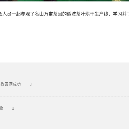
会人员一起参观了名山万亩茶园的微波茶叶烘干生产线，学习并
取得圆满成功
收