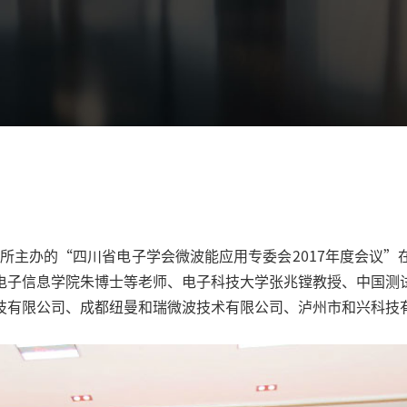
研究所主办的“四川省电子学会微波能应用专委会2017年度会议
电子信息学院朱博士等老师、电子科技大学张兆镗教授、中国测
技有限公司、成都纽曼和瑞微波技术有限公司、泸州市和兴科技