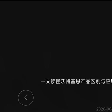
一文读懂沃特塞恩产品区别与应
2026-06