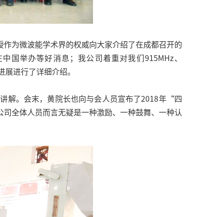
授作为微波能学术界的权威向大家介绍了在成都召开的
中国举办等好消息；我公司着重对我们915MHz、
新进展进行了详细介绍。
解。会末，黄院长也向与会人员宣布了2018年“四
公司全体人员而言无疑是一种激励、一种鼓舞、一种认