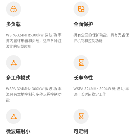
多负载
全面保护
WSPA-324MHz-300kW微波功率
拥有全面的保护功能，具有完备保
源
内置环形器和负载，适应各种驻
护机制和控制功能
波比的负载应用
多工作模式
长寿命性
WSPA-324MHz-300kW微波功率
WSPA-324MHz-300kW微波功率
源具有本地控制和多种远程控制功
源
可长时间稳定工作
能
微波辐射小
可定制