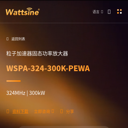
语言
返回列表
粒子加速器固态功率放大器
WSPA-324-300K-PEWA
324MHz | 300kW
资料下载
立即咨询
分享