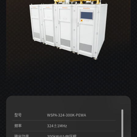
型号
WSPA-324-300K-PEWA
频率
324±1MHz
输出功率
300kW@1dB压缩