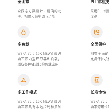
全固态
PLL锁相
全固态方案设计，精确的功
采用PLL
率、相位和频率调节功能
度高
多负载
全面保护
WSPA-72.5-15K-MEWB微波
拥有全面的
功率源
内置环形器和负载，
完备保护机
适应各种驻波比的负载应用
多工作模式
长寿命性
WSPA-72.5-15K-MEWB微波
WSPA-72.
功率源具有本地控制和多种
功率源
可长