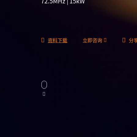
72.5MHz | 15kW
资料下载
立即咨询
分