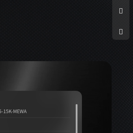
5-15K-MEWA