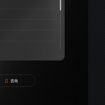
0Hz
咨询