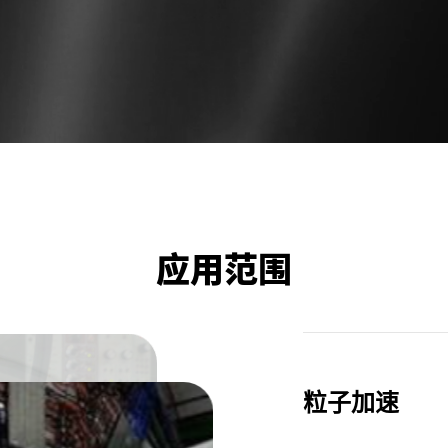
冷却方式
水冷
更多参数
请电联我
应用范围
粒子加速