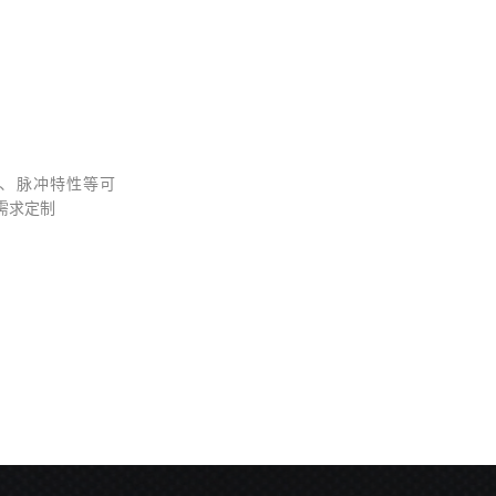
、脉冲特性等可
需求定制