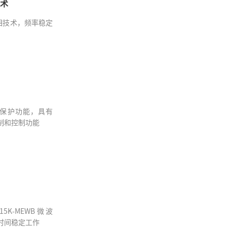
技术
锁相技术，频率稳定
保护功能，具有
制和控制功能
5-15K-MEWB微波
时间稳定工作