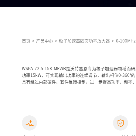
首页
>
产品中心
>
粒子加速器固态功率放大器
>
0-100M
WSPA-72.5-15K-MEWB是沃特塞恩专为粒子加速器领域而
功率15kW，可实现输出功率的连续调节，输出相位0-360
具有经过内部硬件、软件反馈控制，进一步提高功率、频率