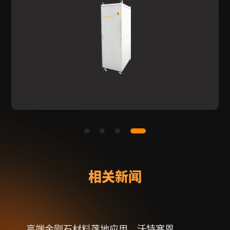
相关新闻
高端金刚石材料落地应用，沃特塞恩
一文