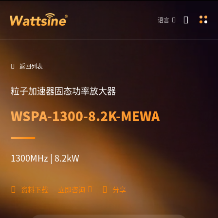
语言
返回列表
粒子加速器固态功率放大器
WSPA-1300-8.2K-MEWA
1300MHz | 8.2kW
资料下载
立即咨询
分享