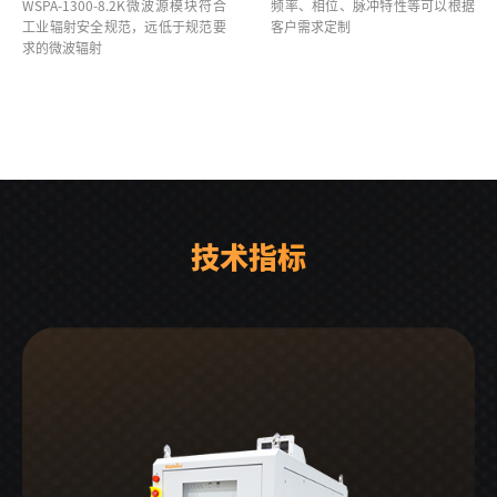
WSPA-1300-8.2K微波源模块符合
频率、相位、脉冲特性等可以根据
工业辐射安全规范，远低于规范要
客户需求定制
求的微波辐射
技术指标