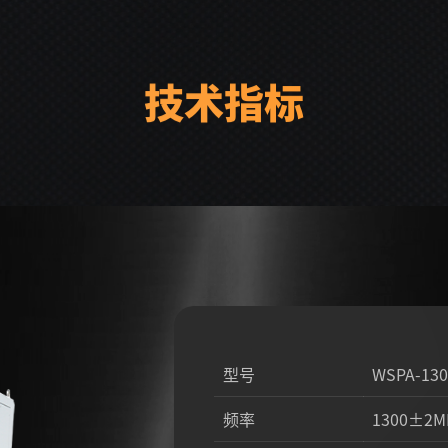
技术指标
型号
WSPA-130
频率
1300±2M