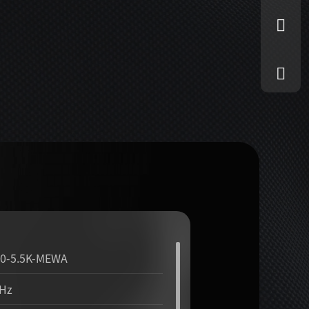
0-5.5K-MEWA
Hz