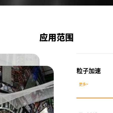
更多参数
请电联我
应用范围
粒子加速
更多>