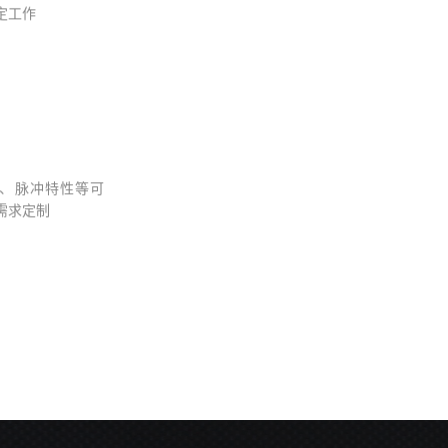
定工作
、脉冲特性等可
需求定制