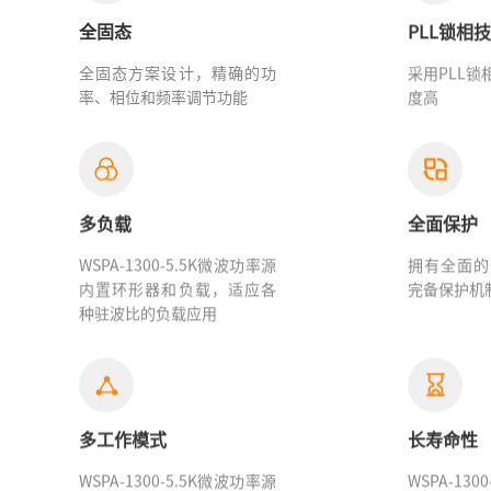
全固态
PLL锁相
全固态方案设计，精确的功
采用PLL
率、相位和频率调节功能
度高
多负载
全面保护
WSPA-1300-5.5K微波功率源
拥有全面的
内置环形器和负载，适应各
完备保护机
种驻波比的负载应用
多工作模式
长寿命性
WSPA-1300-5.5K微波功率源
WSPA-130