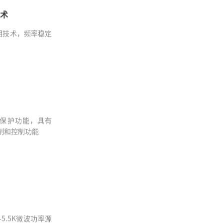
技术
锁相技术，频率稳定
保护功能，具有
制和控制功能
0-5.5K微波功率源