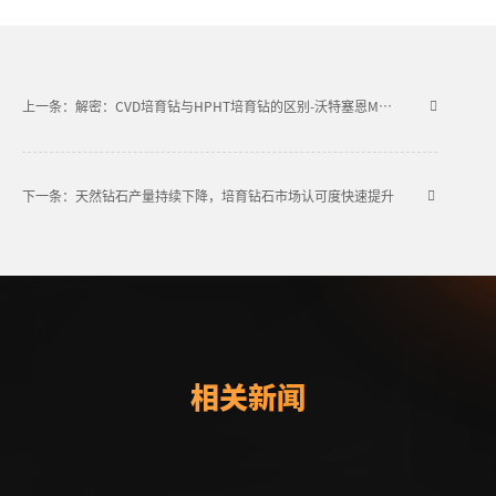
上一条：解密：CVD培育钻与HPHT培育钻的区别-沃特塞恩MPCVD设备
下一条：天然钻石产量持续下降，培育钻石市场认可度快速提升
相关新闻