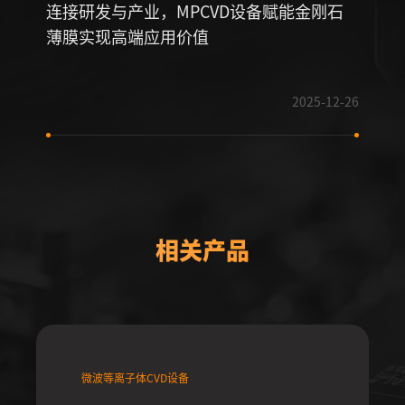
连接研发与产业，MPCVD设备赋能金刚石
CV
薄膜实现高端应用价值
更为
2025-12-26
相关产品
微波等离子体CVD设备